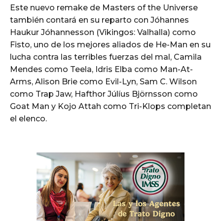
Este nuevo remake de Masters of the Universe
también contará en su reparto con Jóhannes
Haukur Jóhannesson (Vikingos: Valhalla) como
Fisto, uno de los mejores aliados de He-Man en su
lucha contra las terribles fuerzas del mal, Camila
Mendes como Teela, Idris Elba como Man-At-
Arms, Alison Brie como Evil-Lyn, Sam C. Wilson
como Trap Jaw, Hafthor Júlíus Björnsson como
Goat Man y Kojo Attah como Tri-Klops completan
el elenco.