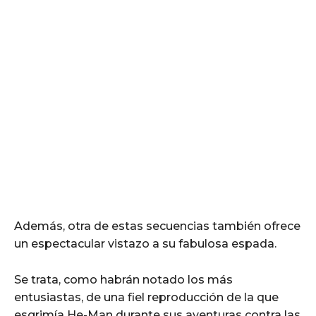
Además, otra de estas secuencias también ofrece
un espectacular vistazo a su fabulosa espada.
Se trata, como habrán notado los más
entusiastas, de una fiel reproducción de la que
esgrimía He-Man durante sus aventuras contra las