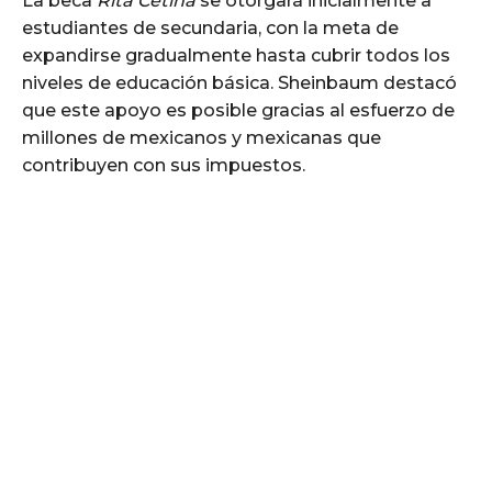
La beca
Rita Cetina
se otorgará inicialmente a
estudiantes de secundaria, con la meta de
expandirse gradualmente hasta cubrir todos los
niveles de educación básica. Sheinbaum destacó
que este apoyo es posible gracias al esfuerzo de
millones de mexicanos y mexicanas que
contribuyen con sus impuestos.