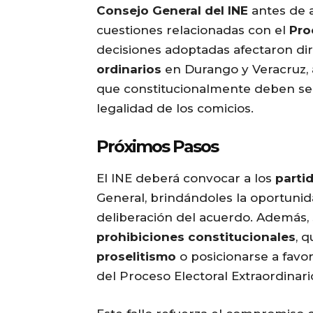
Consejo General del INE
antes de 
cuestiones relacionadas con el
Pro
decisiones adoptadas afectaron di
ordinarios
en Durango y Veracruz, a
que constitucionalmente deben se
legalidad de los comicios.
Próximos Pasos
El INE deberá convocar a los
partid
General, brindándoles la oportunida
deliberación del acuerdo. Además,
prohibiciones constitucionales
, 
proselitismo
o posicionarse a favo
del Proceso Electoral Extraordinari