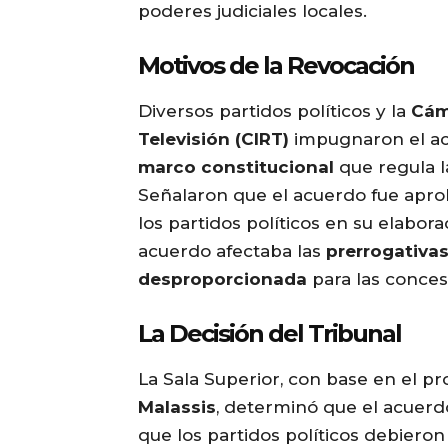
poderes judiciales locales.
Motivos de la Revocación
Diversos partidos políticos y la
Cám
Televisión (CIRT)
impugnaron el ac
marco constitucional
que regula la
Señalaron que el acuerdo fue aproba
los partidos políticos en su elabora
acuerdo afectaba las
prerrogativas
desproporcionada
para las concesi
La Decisión del Tribunal
La Sala Superior, con base en el p
Malassis
, determinó que el acuerdo
que los partidos políticos debiero