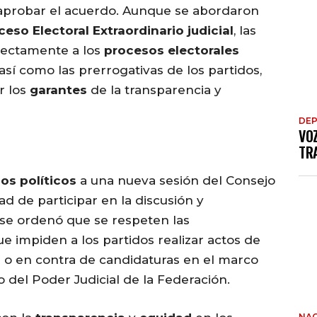
aprobar el acuerdo. Aunque se abordaron
ceso Electoral Extraordinario judicial
, las
rectamente a los
procesos electorales
sí como las prerrogativas de los partidos,
r los
garantes
de la transparencia y
DE
VO
TRA
os políticos
a una nueva sesión del Consejo
d de participar en la discusión y
 se ordenó que se respeten las
que impiden a los partidos realizar actos de
r o en contra de candidaturas en el marco
o del Poder Judicial de la Federación.
NAC