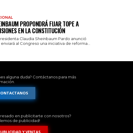
IONAL
EINBAUM PROPONDRÁ FIJAR TOPE A
NSIONES EN LA CONSTITUCIÓN
presidenta Claudia Sheinbaum Pardo anunció
enviará al Congreso una iniciativa de reforma...
nes alguna duda? Contáctanos para más
rmación.
CONTACTANOS
eresado en publicitarte con nosotros?
lemos de publicidad!
PUBLICIDAD Y VENTAS