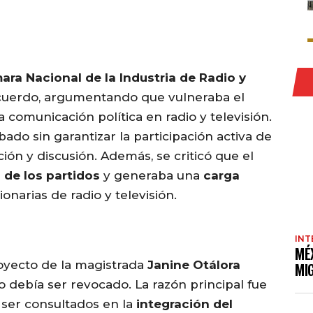
ara Nacional de la Industria de Radio y
uerdo, argumentando que vulneraba el
 comunicación política en radio y televisión.
do sin garantizar la participación activa de
ción y discusión. Además, se criticó que el
 de los partidos
y generaba una
carga
onarias de radio y televisión.
INT
MÉ
royecto de la magistrada
Janine Otálora
MI
 debía ser revocado. La razón principal fue
n ser consultados en la
integración del