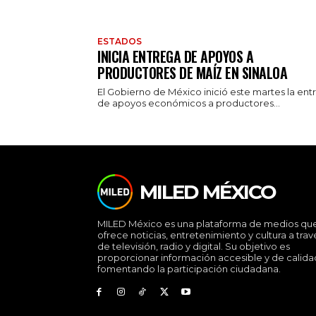
ESTADOS
INICIA ENTREGA DE APOYOS A
PRODUCTORES DE MAÍZ EN SINALOA
El Gobierno de México inició este martes la ent
de apoyos económicos a productores...
MILED MÉXICO
MILED México es una plataforma de medios qu
ofrece noticias, entretenimiento y cultura a trav
de televisión, radio y digital. Su objetivo es
proporcionar información accesible y de calida
fomentando la participación ciudadana.