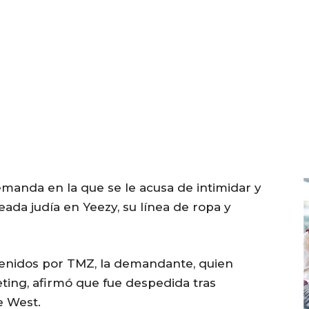
anda en la que se le acusa de intimidar y
da judía en Yeezy, su línea de ropa y
enidos por TMZ, la demandante, quien
ting, afirmó que fue despedida tras
e West.