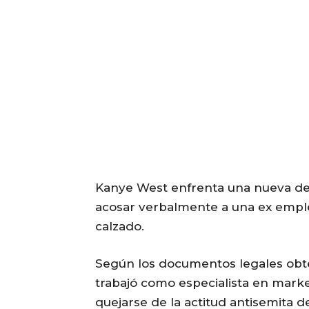
Kanye West enfrenta una nueva dem
acosar verbalmente a una ex emplea
calzado.
Según los documentos legales obt
trabajó como especialista en marke
quejarse de la actitud antisemita d