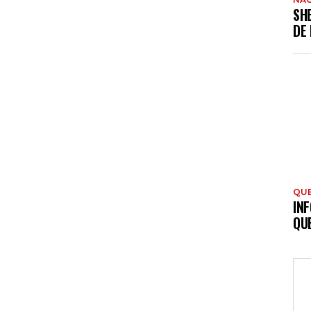
SH
DE
QU
INF
QU