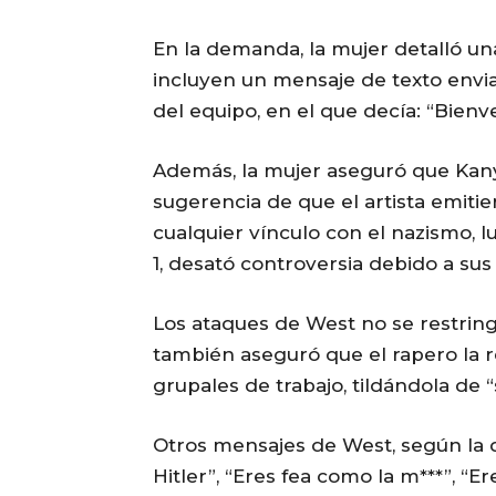
En la demanda, la mujer detalló un
incluyen un mensaje de texto envia
del equipo, en el que decía: “Bienve
Además, la mujer aseguró que Kany
sugerencia de que el artista emiti
cualquier vínculo con el nazismo, 
1, desató controversia debido a sus
Los ataques de West no se restring
también aseguró que el rapero la 
grupales de trabajo, tildándola de “
Otros mensajes de West, según la d
Hitler”, “Eres fea como la m***”, “E