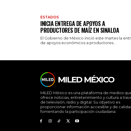
ESTADOS
INICIA ENTREGA DE APOYOS A
PRODUCTORES DE MAÍZ EN SINALOA
El Gobierno de México inició este martes la ent
de apoyos económicos a productores...
MILED MÉXICO
MILED México es una plataforma de medios qu
ofrece noticias, entretenimiento y cultura a trav
de televisión, radio y digital. Su objetivo es
proporcionar información accesible y de calida
fomentando la participación ciudadana.