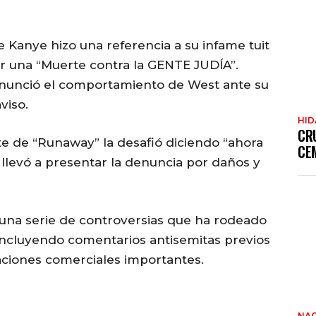
Kanye hizo una referencia a su infame tuit
 una “Muerte contra la GENTE JUDÍA”.
enunció el comportamiento de West ante su
viso.
HI
CR
te de “Runaway” la desafió diciendo “ahora
CE
 llevó a presentar la denuncia por daños y
 una serie de controversias que ha rodeado
 incluyendo comentarios antisemitas previos
aciones comerciales importantes.
NAC