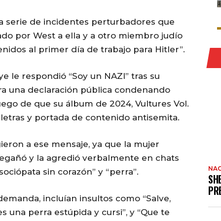
a serie de incidentes perturbadores que
do por West a ella y a otro miembro judío
nidos al primer día de trabajo para Hitler”.
e le respondió “Soy un NAZI” tras su
era una declaración pública condenando
luego de que su álbum de 2024, Vultures Vol.
 letras y portada de contenido antisemita.
ieron a ese mensaje, ya que la mujer
regañó y la agredió verbalmente en chats
NAC
sociópata sin corazón” y “perra”.
SH
PR
emanda, incluían insultos como “Salve,
res una perra estúpida y cursi”, y “Que te