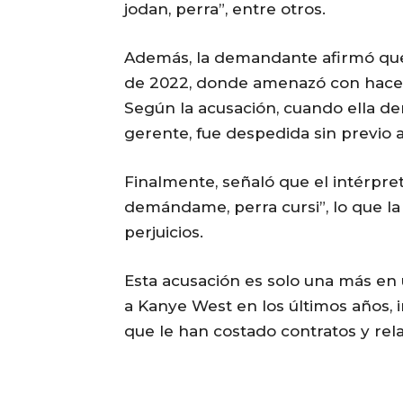
jodan, perra”, entre otros.
Además, la demandante afirmó que 
de 2022, donde amenazó con hacer
Según la acusación, cuando ella d
gerente, fue despedida sin previo a
Finalmente, señaló que el intérpre
demándame, perra cursi”, lo que la
perjuicios.
Esta acusación es solo una más en
a Kanye West en los últimos años,
que le han costado contratos y rel