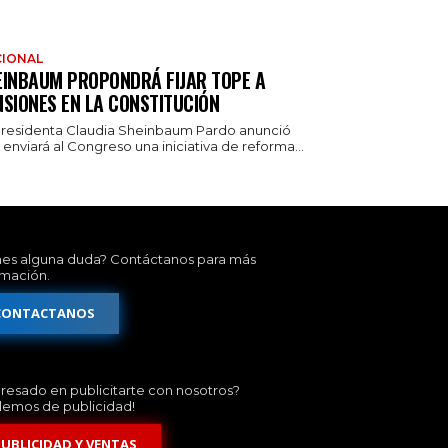
IONAL
EINBAUM PROPONDRÁ FIJAR TOPE A
NSIONES EN LA CONSTITUCIÓN
presidenta Claudia Sheinbaum Pardo anunció
enviará al Congreso una iniciativa de reforma...
nes alguna duda? Contáctanos para más
rmación.
CONTACTANOS
eresado en publicitarte con nosotros?
lemos de publicidad!
PUBLICIDAD Y VENTAS