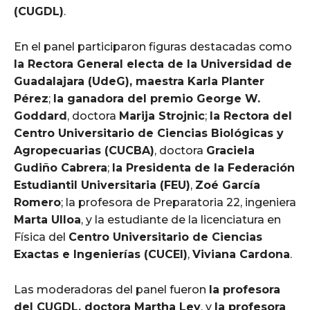
(CUGDL)
.
En el panel participaron figuras destacadas como
la Rectora General electa de la Universidad de
Guadalajara (UdeG), maestra Karla Planter
Pérez
;
la ganadora del premio George W.
Goddard
, doctora
Marija Strojnic
;
la Rectora del
Centro Universitario de Ciencias Biológicas y
Agropecuarias (CUCBA)
, doctora
Graciela
Gudiño Cabrera
;
la Presidenta de la Federación
Estudiantil Universitaria (FEU)
,
Zoé García
Romero
; la profesora de Preparatoria 22, ingeniera
Marta Ulloa
, y la estudiante de la licenciatura en
Física del
Centro Universitario de Ciencias
Exactas e Ingenierías (CUCEI)
,
Viviana Cardona
.
Las moderadoras del panel fueron
la profesora
del CUGDL, doctora Martha Ley
, y
la profesora