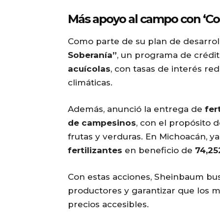
Más apoyo al campo con ‘C
Como parte de su plan de desarrol
Soberanía”
, un programa de crédi
acuícolas
, con tasas de interés re
climáticas.
Además, anunció la entrega de
fer
de campesinos
, con el propósito 
frutas y verduras. En Michoacán, ya
fertilizantes
en beneficio de
74,25
Con estas acciones, Sheinbaum busca
productores y garantizar que los 
precios accesibles.