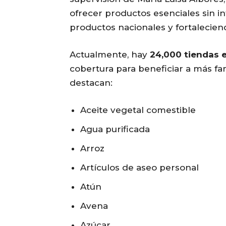
ofrecer productos esenciales sin 
productos nacionales y fortaleciend
Actualmente, hay
24,000 tiendas 
cobertura para beneficiar a más fa
destacan:
Aceite vegetal comestible
Agua purificada
Arroz
Artículos de aseo personal
Atún
Avena
Azúcar