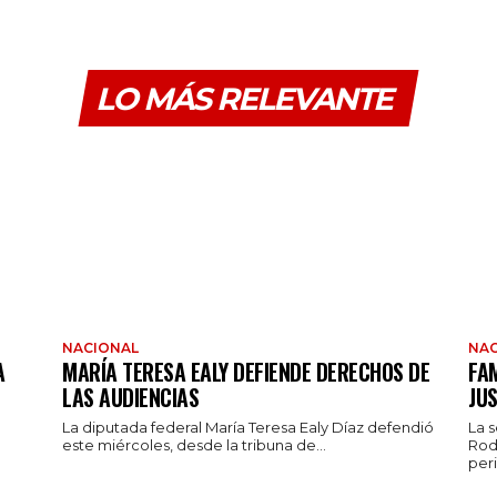
LO MÁS RELEVANTE
NACIONAL
NAC
A
MARÍA TERESA EALY DEFIENDE DERECHOS DE
FAM
LAS AUDIENCIAS
JUS
La diputada federal María Teresa Ealy Díaz defendió
La 
este miércoles, desde la tribuna de...
Rod
peri