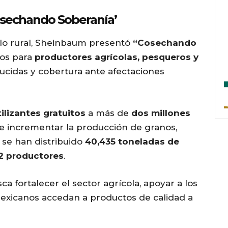
osechando Soberanía’
lo rural, Sheinbaum presentó
“Cosechando
tos para
productores agrícolas, pesqueros y
ducidas y cobertura ante afectaciones
tilizantes gratuitos
a más de
dos millones
de incrementar la producción de granos,
 se han distribuido
40,435 toneladas de
2 productores
.
 fortalecer el sector agrícola, apoyar a los
mexicanos accedan a productos de calidad a