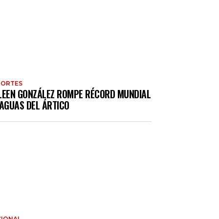
PORTES
LEEN GONZÁLEZ ROMPE RÉCORD MUNDIAL
 AGUAS DEL ÁRTICO
IONAL