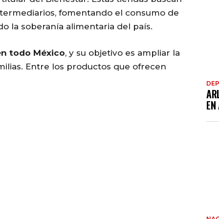
intermediarios, fomentando el consumo de
o la soberanía alimentaria del país.
en todo México
, y su objetivo es ampliar la
milias. Entre los productos que ofrecen
DE
AR
EN
NAC