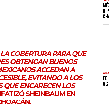
MÉ
DI
CH
 LA COBERTURA PARA QUE
ES OBTENGAN BUENOS
 MEXICANOS ACCEDAN A
CIE
ESIBLE, EVITANDO A LOS
EC
AC
S QUE ENCARECEN LOS
ENFATIZÓ SHEINBAUM EN
CHOACÁN.