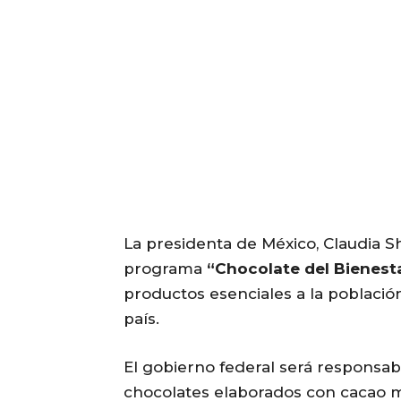
La presidenta de México, Claudia 
programa
“Chocolate del Bienest
productos esenciales a la població
país.
El gobierno federal será responsab
chocolates elaborados con cacao me