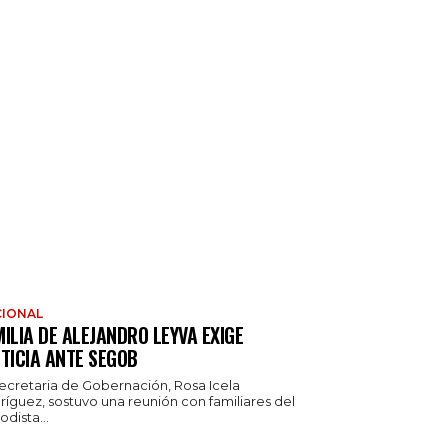
IONAL
ILIA DE ALEJANDRO LEYVA EXIGE
TICIA ANTE SEGOB
secretaria de Gobernación, Rosa Icela
ríguez, sostuvo una reunión con familiares del
odista...