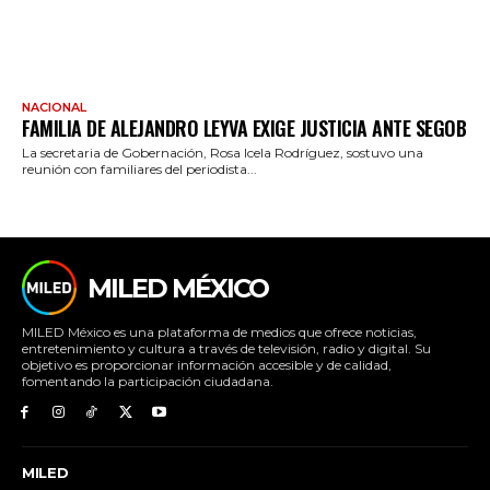
NACIONAL
FAMILIA DE ALEJANDRO LEYVA EXIGE JUSTICIA ANTE SEGOB
La secretaria de Gobernación, Rosa Icela Rodríguez, sostuvo una
reunión con familiares del periodista...
MILED MÉXICO
MILED México es una plataforma de medios que ofrece noticias,
entretenimiento y cultura a través de televisión, radio y digital. Su
objetivo es proporcionar información accesible y de calidad,
fomentando la participación ciudadana.
MILED