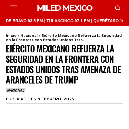
MILED MEXICO
BRAVO 93.5 FM | TULANCINGO 97.1 FM | QUERÉTARO 103.1 FM | 
Inicio
Nacional
Ejército Mexicano Refuerza la Seguridad
en la Frontera con Estados Unidos Tras...
EJÉRCITO MEXICANO REFUERZA LA
SEGURIDAD EN LA FRONTERA CON
ESTADOS UNIDOS TRAS AMENAZA DE
ARANCELES DE TRUMP
NACIONAL
PUBLICADO EN
9 FEBRERO, 2025