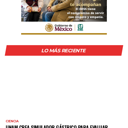
LO MÁS RECIENTE
CIENCIA
UNAM CREA SIMULADOR GÁSTRICO PARA EVALUAR