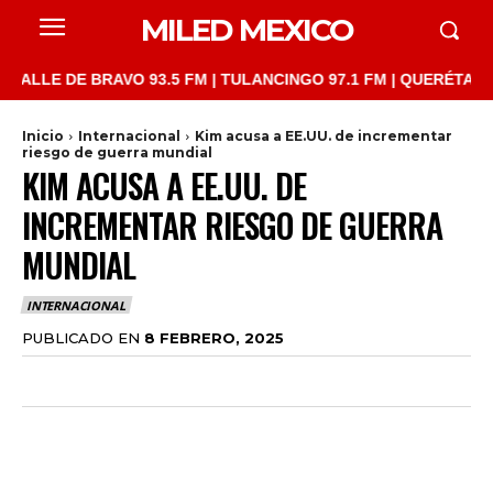
MILED MEXICO
E DE BRAVO 93.5 FM | TULANCINGO 97.1 FM | QUERÉTARO 103.1 
Inicio
Internacional
Kim acusa a EE.UU. de incrementar
riesgo de guerra mundial
KIM ACUSA A EE.UU. DE
INCREMENTAR RIESGO DE GUERRA
MUNDIAL
INTERNACIONAL
PUBLICADO EN
8 FEBRERO, 2025