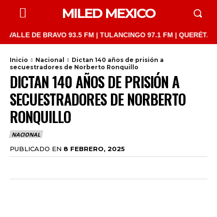
MILED MEXICO
LLE DE BRAVO 93.5 FM | TULANCINGO 97.1 FM | QUERÉTARO 103.
Inicio
Nacional
Dictan 140 años de prisión a
secuestradores de Norberto Ronquillo
DICTAN 140 AÑOS DE PRISIÓN A
SECUESTRADORES DE NORBERTO
RONQUILLO
NACIONAL
PUBLICADO EN
8 FEBRERO, 2025