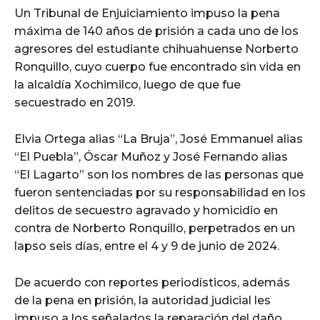
Un Tribunal de Enjuiciamiento impuso la pena
máxima de 140 años de prisión a cada uno de los
agresores del estudiante chihuahuense Norberto
Ronquillo, cuyo cuerpo fue encontrado sin vida en
la alcaldía Xochimilco, luego de que fue
secuestrado en 2019.
Elvia Ortega alias “La Bruja”, José Emmanuel alias
“El Puebla”, Óscar Muñoz y José Fernando alias
“El Lagarto” son los nombres de las personas que
fueron sentenciadas por su responsabilidad en los
delitos de secuestro agravado y homicidio en
contra de Norberto Ronquillo, perpetrados en un
lapso seis días, entre el 4 y 9 de junio de 2024.
De acuerdo con reportes periodísticos, además
de la pena en prisión, la autoridad judicial les
impuso a los señalados la reparación del daño