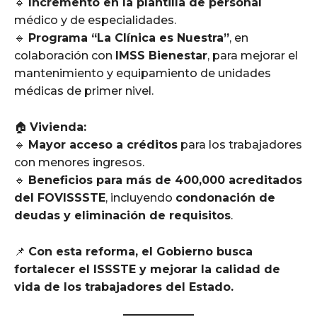
🔹
Incremento en la plantilla de personal
médico y de especialidades.
🔹
Programa “La Clínica es Nuestra”
, en
colaboración con
IMSS Bienestar
, para mejorar el
mantenimiento y equipamiento de unidades
médicas de primer nivel.
🏠
Vivienda:
🔹
Mayor acceso a créditos
para los trabajadores
con menores ingresos.
🔹
Beneficios para más de 400,000 acreditados
del FOVISSSTE
, incluyendo
condonación de
deudas y eliminación de requisitos
.
📌
Con esta reforma, el Gobierno busca
fortalecer el ISSSTE y mejorar la calidad de
vida de los trabajadores del Estado.