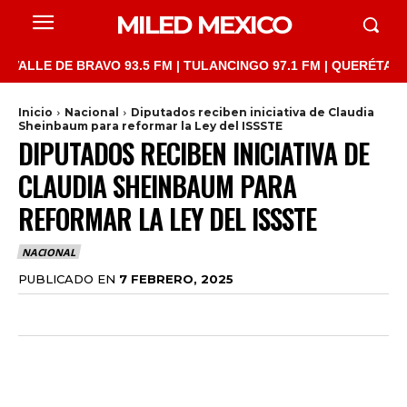
MILED MEXICO
LE DE BRAVO 93.5 FM | TULANCINGO 97.1 FM | QUERÉTARO 103.1
Inicio
Nacional
Diputados reciben iniciativa de Claudia
Sheinbaum para reformar la Ley del ISSSTE
DIPUTADOS RECIBEN INICIATIVA DE
CLAUDIA SHEINBAUM PARA
REFORMAR LA LEY DEL ISSSTE
NACIONAL
PUBLICADO EN
7 FEBRERO, 2025