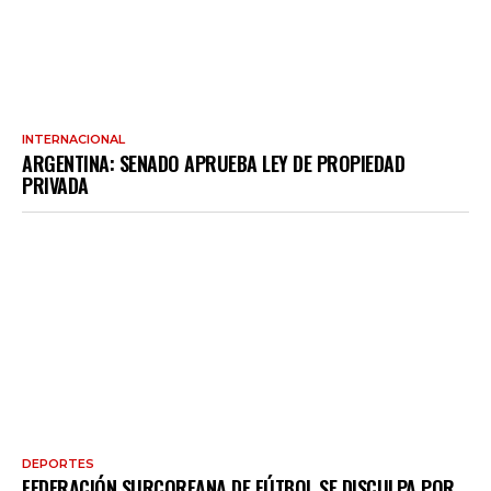
INTERNACIONAL
ARGENTINA: SENADO APRUEBA LEY DE PROPIEDAD
PRIVADA
DEPORTES
FEDERACIÓN SURCOREANA DE FÚTBOL SE DISCULPA POR