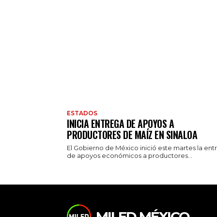
ESTADOS
INICIA ENTREGA DE APOYOS A
PRODUCTORES DE MAÍZ EN SINALOA
El Gobierno de México inició este martes la ent
de apoyos económicos a productores...
MILED MÉXICO