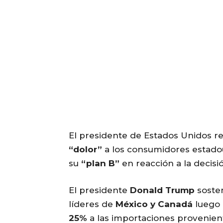
El presidente de Estados Unidos r
“dolor”
a los consumidores estad
su
“plan B”
en reacción a la decisi
El presidente
Donald Trump
sosten
líderes de
México y Canadá
luego 
25%
a las importaciones provenien