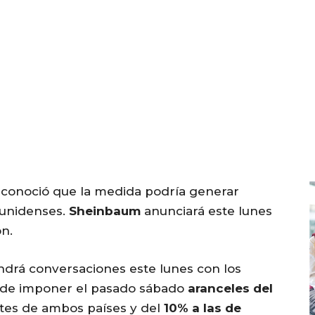
econoció que la medida podría generar
ounidenses.
Sheinbaum
anunciará este lunes
ón.
drá conversaciones este lunes con los
de imponer el pasado sábado
aranceles del
tes de ambos países y del
10% a las de