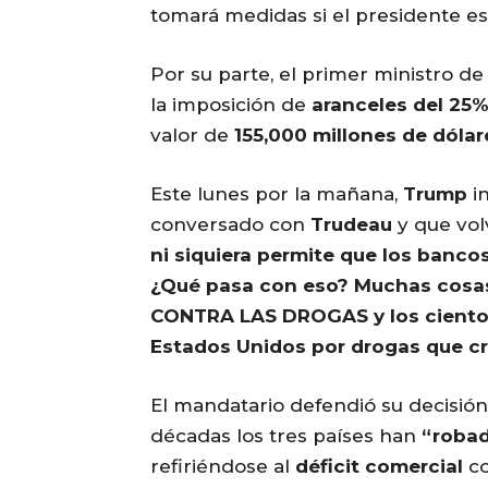
tomará medidas si el presidente es
Por su parte, el primer ministro d
la imposición de
aranceles del 25
valor de
155,000 millones de dólar
Este lunes por la mañana,
Trump
in
conversado con
Trudeau
y que vol
ni siquiera permite que los banco
¿Qué pasa con eso? Muchas cosas
CONTRA LAS DROGAS y los cientos
Estados Unidos por drogas que c
El mandatario defendió su decisió
décadas los tres países han
“robad
refiriéndose al
déficit comercial
co