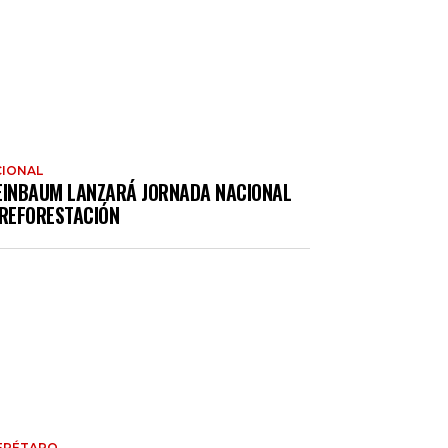
IONAL
EINBAUM LANZARÁ JORNADA NACIONAL
 REFORESTACIÓN
ERÉTARO