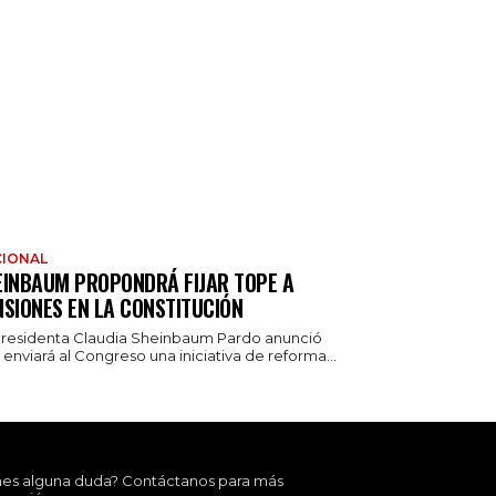
IONAL
EINBAUM PROPONDRÁ FIJAR TOPE A
NSIONES EN LA CONSTITUCIÓN
presidenta Claudia Sheinbaum Pardo anunció
enviará al Congreso una iniciativa de reforma...
nes alguna duda? Contáctanos para más