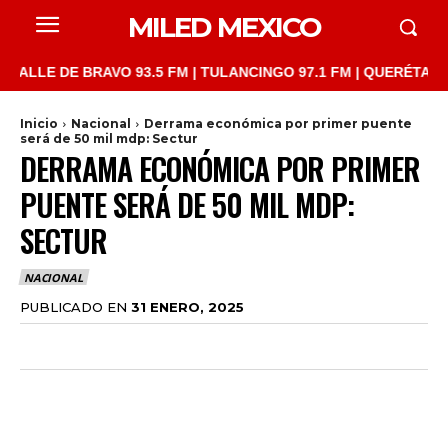
MILED MEXICO
E DE BRAVO 93.5 FM | TULANCINGO 97.1 FM | QUERÉTARO 103.1 
Inicio
Nacional
Derrama económica por primer puente
será de 50 mil mdp: Sectur
DERRAMA ECONÓMICA POR PRIMER
PUENTE SERÁ DE 50 MIL MDP:
SECTUR
NACIONAL
PUBLICADO EN
31 ENERO, 2025