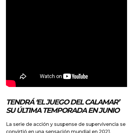
TENDRÁ ‘EL JUEGO DEL CALAMAR’
SU ÚLTIMA TEMPORADA EN JUNIO
La serie de acción y suspense de supervivencia se
convirtió en una sensación mundial en 2021,