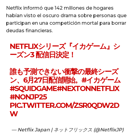
Netflix informó que 142 millones de hogares
habían visto el oscuro drama sobre personas que
participan en una competición mortal para borrar
deudas financieras.
NETFLIXシリーズ『イカゲーム』シ
ーズン3 配信日決定！
誰も予測できない衝撃の最終シーズ
ン、6月27日配信開始。
#イカゲーム
#SQUIDGAME
#NEXTONNETFLIX
#NONJP25
PIC.TWITTER.COM/ZSR0QDW2D
W
— Netflix Japan | ネットフリックス (@NetflixJP)