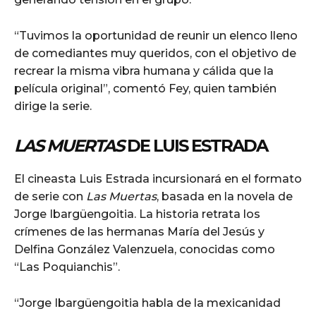
“Tuvimos la oportunidad de reunir un elenco lleno
de comediantes muy queridos, con el objetivo de
recrear la misma vibra humana y cálida que la
película original”, comentó Fey, quien también
dirige la serie.
LAS MUERTAS
DE LUIS ESTRADA
El cineasta Luis Estrada incursionará en el formato
de serie con
Las Muertas
, basada en la novela de
Jorge Ibargüengoitia. La historia retrata los
crímenes de las hermanas María del Jesús y
Delfina González Valenzuela, conocidas como
“Las Poquianchis”.
“Jorge Ibargüengoitia habla de la mexicanidad