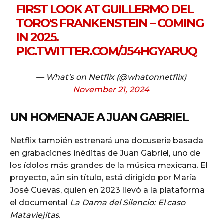
FIRST LOOK AT GUILLERMO DEL
TORO'S FRANKENSTEIN – COMING
IN 2025.
PIC.TWITTER.COM/J54HGYARUQ
— What's on Netflix (@whatonnetflix)
November 21, 2024
UN HOMENAJE A JUAN GABRIEL
Netflix también estrenará una docuserie basada
en grabaciones inéditas de Juan Gabriel, uno de
los ídolos más grandes de la música mexicana. El
proyecto, aún sin título, está dirigido por María
José Cuevas, quien en 2023 llevó a la plataforma
el documental
La Dama del Silencio: El caso
Mataviejitas
.