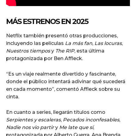
MÁS ESTRENOS EN 2025
Netflix también presentó otras producciones,
incluyendo las películas
La más fan
,
Las locuras
,
Nuestros tiempos
y
The RIP
, esta última
protagonizada por Ben Affleck.
“Es un viaje realmente divertido y fascinante,
donde el público intentará adivinar qué sucederá
en cada momento”, comentó Affleck sobre su
cinta.
En cuanto a series, llegarán títulos como
Serpientes y escaleras
,
Pecados inconfesables
,
Nadie nos vio partir
y
Me late que sí
,
protagonizada por Alberto Guerra, Ana Brenda