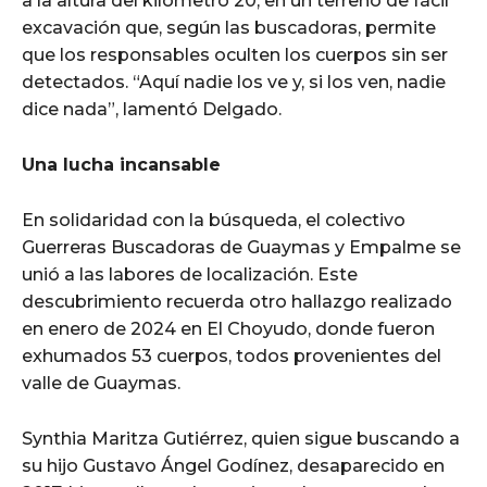
a la altura del kilómetro 20, en un terreno de fácil
excavación que, según las buscadoras, permite
que los responsables oculten los cuerpos sin ser
detectados. “Aquí nadie los ve y, si los ven, nadie
dice nada”, lamentó Delgado.
Una lucha incansable
En solidaridad con la búsqueda, el colectivo
Guerreras Buscadoras de Guaymas y Empalme se
unió a las labores de localización. Este
descubrimiento recuerda otro hallazgo realizado
en enero de 2024 en El Choyudo, donde fueron
exhumados 53 cuerpos, todos provenientes del
valle de Guaymas.
Synthia Maritza Gutiérrez, quien sigue buscando a
su hijo Gustavo Ángel Godínez, desaparecido en