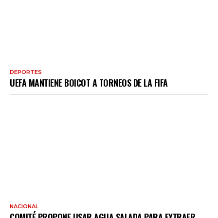
DEPORTES
UEFA MANTIENE BOICOT A TORNEOS DE LA FIFA
NACIONAL
COMITÉ PROPONE USAR AGUA SALADA PARA EXTRAER