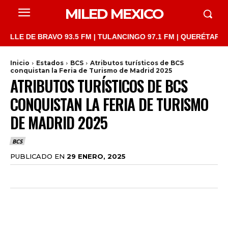
MILED MEXICO
 DE BRAVO 93.5 FM | TULANCINGO 97.1 FM | QUERÉTARO 103.1 F
Inicio
Estados
BCS
Atributos turísticos de BCS
conquistan la Feria de Turismo de Madrid 2025
ATRIBUTOS TURÍSTICOS DE BCS
CONQUISTAN LA FERIA DE TURISMO
DE MADRID 2025
BCS
PUBLICADO EN
29 ENERO, 2025