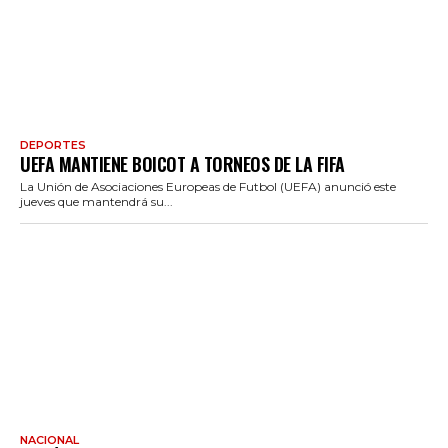
DEPORTES
UEFA MANTIENE BOICOT A TORNEOS DE LA FIFA
La Unión de Asociaciones Europeas de Futbol (UEFA) anunció este
jueves que mantendrá su...
NACIONAL