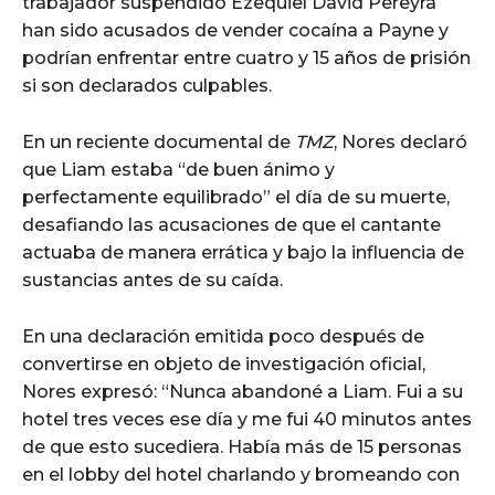
trabajador suspendido Ezequiel David Pereyra
han sido acusados de vender cocaína a Payne y
podrían enfrentar entre cuatro y 15 años de prisión
si son declarados culpables.
En un reciente documental de
TMZ
, Nores declaró
que Liam estaba “de buen ánimo y
perfectamente equilibrado” el día de su muerte,
desafiando las acusaciones de que el cantante
actuaba de manera errática y bajo la influencia de
sustancias antes de su caída.
En una declaración emitida poco después de
convertirse en objeto de investigación oficial,
Nores expresó: “Nunca abandoné a Liam. Fui a su
hotel tres veces ese día y me fui 40 minutos antes
de que esto sucediera. Había más de 15 personas
en el lobby del hotel charlando y bromeando con