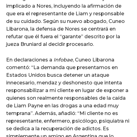
implicado a Nores, incluyendo la afirmación de
que era el representante de Liam y responsable
de su cuidado. Según su nuevo abogado, Cuneo
Libarona, la defensa de Nores se centrará en
refutar que él fuera el “garante” descrito por la
jueza Bruniard al decidir procesarlo.
En declaraciones a
Infobae
, Cuneo Libarona
comentó: “La demanda que presentamos en
Estados Unidos busca detener un ataque
innecesario, mendaz y deshonesto que intenta
responsabilizar a mi cliente en lugar de exponer a
quienes son realmente responsables de la caída
de Liam Payne en las drogas a una edad muy
temprana”. Además, añadió: “Mi cliente no es
representante, enfermero, psicólogo, psiquiatra ni
se dedica a la recuperación de adictos. Es
simplemente un amigo en Argentina que lo