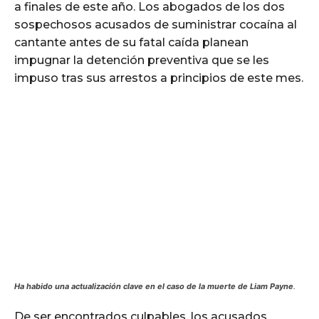
a finales de este año. Los abogados de los dos
sospechosos acusados de suministrar cocaína al
cantante antes de su fatal caída planean
impugnar la detención preventiva que se les
impuso tras sus arrestos a principios de este mes.
Ha habido una actualización clave en el caso de la muerte de Liam Payne
.
De ser encontrados culpables, los acusados