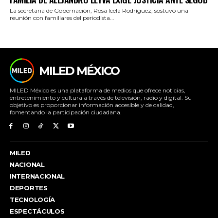
La secretaria de Gobernación, Rosa Icela Rodríguez, sostuvo una
reunión con familiares del periodista...
MILED MÉXICO
MILED México es una plataforma de medios que ofrece noticias,
entretenimiento y cultura a través de televisión, radio y digital. Su
objetivo es proporcionar información accesible y de calidad,
fomentando la participación ciudadana.
MILED
NACIONAL
INTERNACIONAL
DEPORTES
TECNOLOGÍA
ESPECTÁCULOS