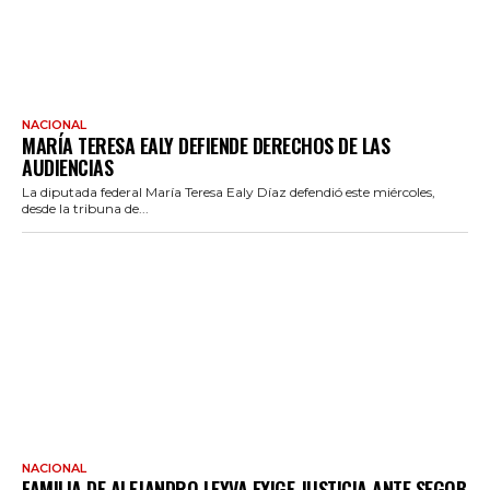
NACIONAL
MARÍA TERESA EALY DEFIENDE DERECHOS DE LAS
AUDIENCIAS
La diputada federal María Teresa Ealy Díaz defendió este miércoles,
desde la tribuna de...
NACIONAL
FAMILIA DE ALEJANDRO LEYVA EXIGE JUSTICIA ANTE SEGOB