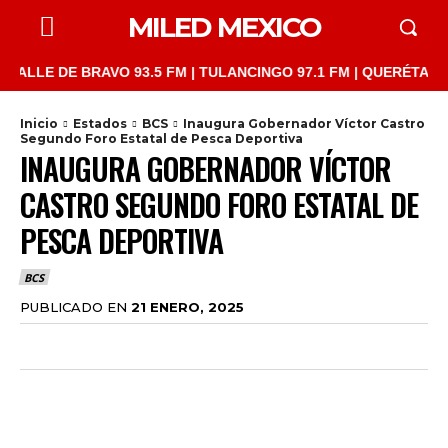
MILED MEXICO
LE DE BRAVO 93.5 FM | TULANCINGO 97.1 FM | QUERÉTARO 103.1
Inicio
Estados
BCS
Inaugura Gobernador Víctor Castro
Segundo Foro Estatal de Pesca Deportiva
INAUGURA GOBERNADOR VÍCTOR
CASTRO SEGUNDO FORO ESTATAL DE
PESCA DEPORTIVA
BCS
PUBLICADO EN
21 ENERO, 2025