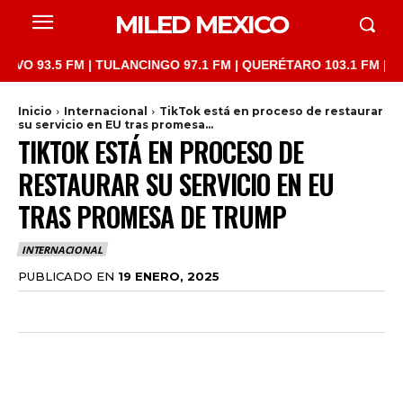
MILED MEXICO
3.5 FM | TULANCINGO 97.1 FM | QUERÉTARO 103.1 FM | SAN JUA
Inicio
Internacional
TikTok está en proceso de restaurar
su servicio en EU tras promesa...
TIKTOK ESTÁ EN PROCESO DE
RESTAURAR SU SERVICIO EN EU
TRAS PROMESA DE TRUMP
INTERNACIONAL
PUBLICADO EN
19 ENERO, 2025