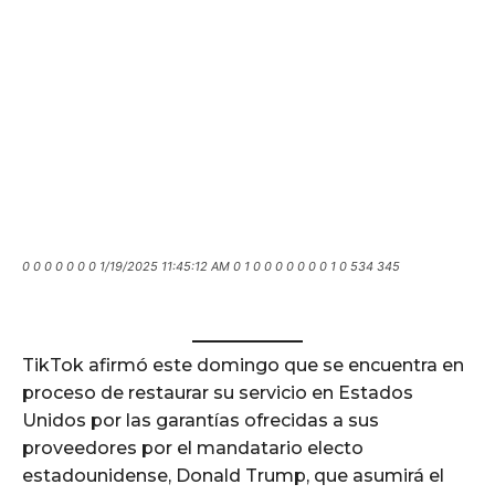
0 0 0 0 0 0 0 1/19/2025 11:45:12 AM 0 1 0 0 0 0 0 0 0 1 0 534 345
TikTok afirmó este domingo que se encuentra en
proceso de restaurar su servicio en Estados
Unidos por las garantías ofrecidas a sus
proveedores por el mandatario electo
estadounidense, Donald Trump, que asumirá el