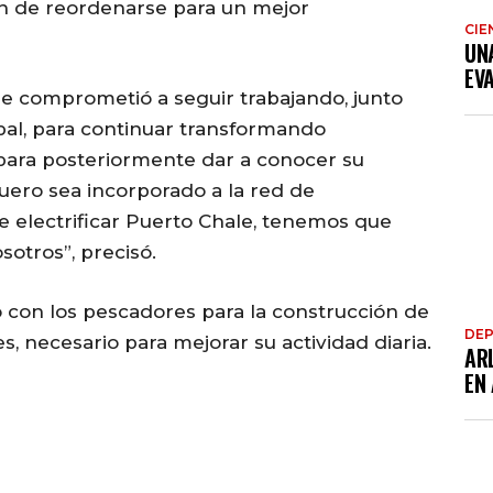
n de reordenarse para un mejor
CIE
UN
EV
se comprometió a seguir trabajando, junto
pal, para continuar transformando
ara posteriormente dar a conocer su
ero sea incorporado a la red de
e electrificar Puerto Chale, tenemos que
sotros”, precisó.
 con los pescadores para la construcción de
DE
, necesario para mejorar su actividad diaria.
AR
EN