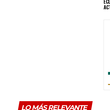
EC
AC
LO MÁS RELEVANTE