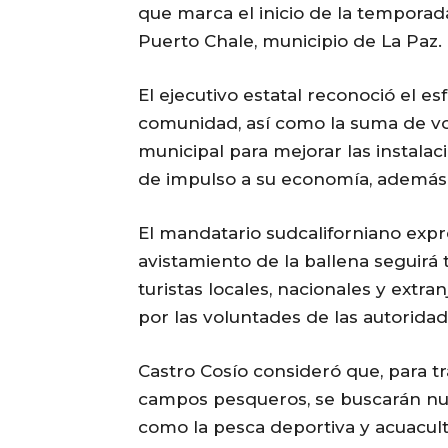
que marca el inicio de la temporad
Puerto Chale, municipio de La Paz.
El ejecutivo estatal reconoció el es
comunidad, así como la suma de vo
municipal para mejorar las instala
de impulso a su economía, además d
El mandatario sudcaliforniano exp
avistamiento de la ballena seguirá
turistas locales, nacionales y extr
por las voluntades de las autoridad
Castro Cosío consideró que, para t
campos pesqueros, se buscarán nu
como la pesca deportiva y acuacult