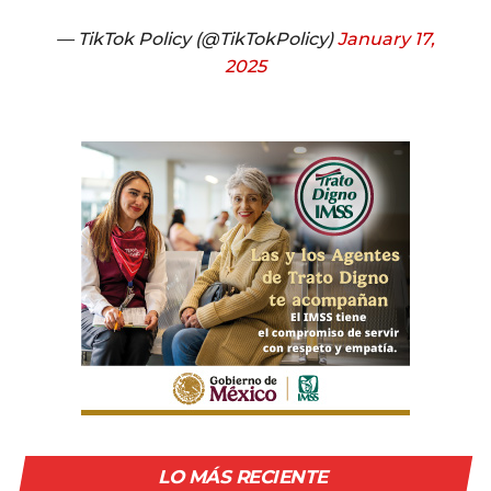
— TikTok Policy (@TikTokPolicy)
January 17,
2025
LO MÁS RECIENTE