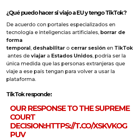
¿Qué puedo hacer si viajo a EU y tengo TikTok?
De acuerdo con portales especializados en
tecnología e inteligencias artificiales,
borrar de
forma
temporal
,
deshabilitar
o
cerrar
sesión
en
TikTok
antes de
viajar
a
Estados
Unidos
, podría ser la
única medida que las personas extranjeras que
viaje a ese país tengan para volver a usar la
plataforma.
TikTok responde
:
OUR RESPONSE TO THE SUPREME
COURT
DECISION:
HTTPS://T.CO/XSKVKOG
PUV