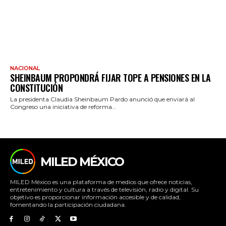
NACIONAL
SHEINBAUM PROPONDRÁ FIJAR TOPE A PENSIONES EN LA
CONSTITUCIÓN
La presidenta Claudia Sheinbaum Pardo anunció que enviará al
Congreso una iniciativa de reforma...
MILED MÉXICO
MILED México es una plataforma de medios que ofrece noticias,
entretenimiento y cultura a través de televisión, radio y digital. Su
objetivo es proporcionar información accesible y de calidad,
fomentando la participación ciudadana.