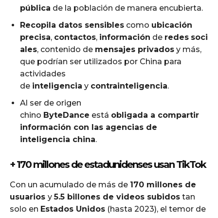
pública
de la población de manera encubierta.
Recopila datos sensibles
como
ubicación
precisa
,
contactos
,
información
de
redes
soci
ales
, contenido de
mensajes privados
y más,
que podrían ser utilizados por China para
actividades
de
inteligencia
y
contrainteligencia
.
Al ser de origen
chino
ByteDance
está
obligada a compartir
información con las agencias de
inteligencia china
.
+ 170 millones de estadunidenses usan TikTok
Con un acumulado de más de
170 millones de
usuarios
y
5.5 billones de videos subidos
tan
solo en
Estados Unidos
(hasta 2023), el temor de