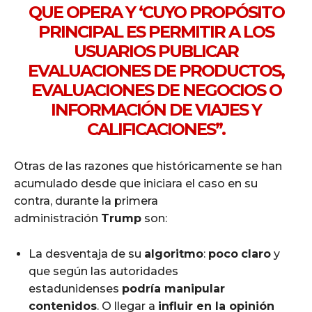
QUE OPERA Y ‘CUYO PROPÓSITO
PRINCIPAL ES PERMITIR A LOS
USUARIOS PUBLICAR
EVALUACIONES DE PRODUCTOS,
EVALUACIONES DE NEGOCIOS O
INFORMACIÓN DE VIAJES Y
CALIFICACIONES”.
Otras de las razones que históricamente se han
acumulado desde que iniciara el caso en su
contra, durante la primera
administración
Trump
son:
La desventaja de su
algoritmo
:
poco
claro
y
que según las autoridades
estadunidenses
podría manipular
contenidos
. O llegar a
influir en la opinión