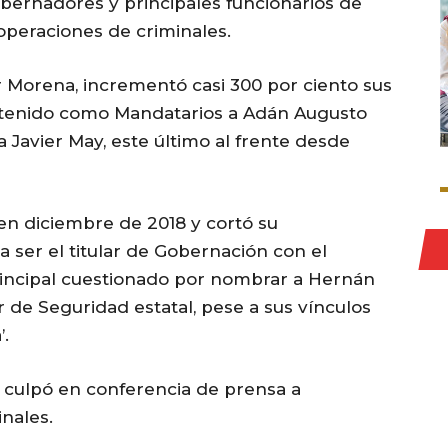
bernadores y principales funcionarios de
 operaciones de criminales.
r Morena, incrementó casi 300 por ciento sus
ha tenido como Mandatarios a Adán Augusto
 Javier May, este último al frente desde
en diciembre de 2018 y cortó su
 ser el titular de Gobernación con el
rincipal cuestionado por nombrar a Hernán
de Seguridad estatal, pese a sus vínculos
’.
culpó en conferencia de prensa a
nales.