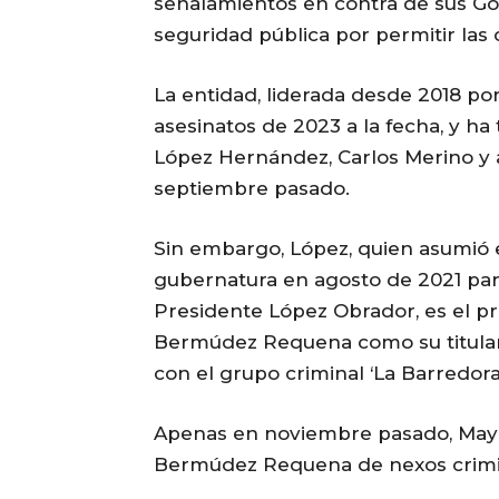
señalamientos en contra de sus Go
seguridad pública por permitir las
La entidad, liderada desde 2018 po
asesinatos de 2023 a la fecha, y 
López Hernández, Carlos Merino y a
septiembre pasado.
Sin embargo, López, quien asumió 
gubernatura en agosto de 2021 para
Presidente López Obrador, es el p
Bermúdez Requena como su titular 
con el grupo criminal ‘La Barredora
Apenas en noviembre pasado, May 
Bermúdez Requena de nexos crimi