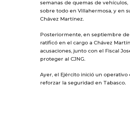
semanas de quemas de vehículos, b
sobre todo en Villahermosa, y en su
Chávez Martínez.
Posteriormente, en septiembre de 
ratificó en el cargo a Chávez Mart
acusaciones, junto con el Fiscal Jo
proteger al CJNG.
Ayer, el Ejército inició un operativ
reforzar la seguridad en Tabasco.