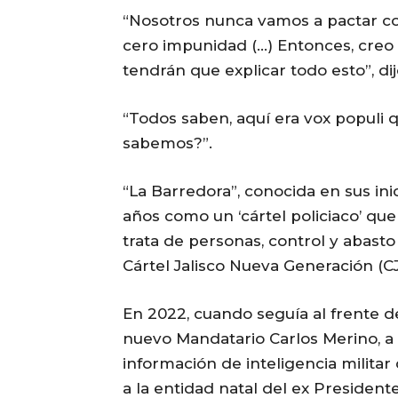
“Nosotros nunca vamos a pactar co
cero impunidad (…) Entonces, creo
tendrán que explicar todo esto”, dij
“Todos saben, aquí era vox populi 
sabemos?”.
“La Barredora”, conocida en sus i
años como un ‘cártel policiaco’ que
trata de personas, control y abasto
Cártel Jalisco Nueva Generación (C
En 2022, cuando seguía al frente de 
nuevo Mandatario Carlos Merino, 
información de inteligencia milita
a la entidad natal del ex Presiden