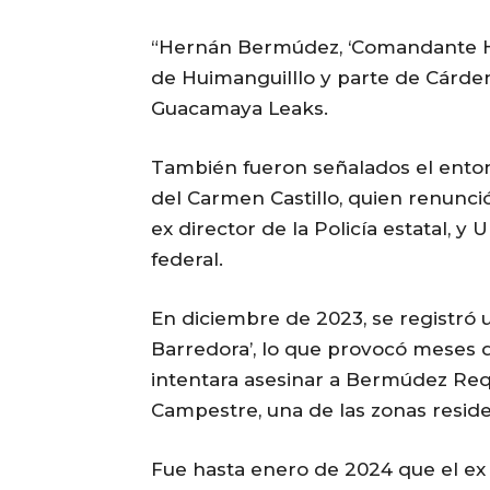
“Hernán Bermúdez, ‘Comandante H’,
de Huimanguilllo y parte de Cárden
Guacamaya Leaks.
También fueron señalados el entonc
del Carmen Castillo, quien renunci
ex director de la Policía estatal, y 
federal.
En diciembre de 2023, se registró 
Barredora’, lo que provocó meses d
intentara asesinar a Bermúdez Requ
Campestre, una de las zonas residen
Fue hasta enero de 2024 que el ex 