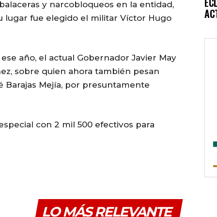
EC
alaceras y narcobloqueos en la entidad,
AC
 lugar fue elegido el militar Víctor Hugo
ese año, el actual Gobernador Javier May
ínez, sobre quien ahora también pesan
sé Barajas Mejía, por presuntamente
o especial con 2 mil 500 efectivos para
LO MÁS RELEVANTE