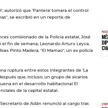
 autorizó que ‘Pantera’ tomara el control
as”, se escribió en un reporte de
NAC
MÉ
es comisionado de la Policía estatal, José
DI
ó el fin de semana; Leonardo Arturo Leyva,
CH
Ulises Pinto Madera, “El Mamao”, un ex policía
una ruptura entre estos integrantes de ‘La
espués que, incluso, un grupo de sicarios
ena en el desarrollo habitacional El
ciales de la capital estatal.
Secretario de Adán renunció al cargo tras
CIE