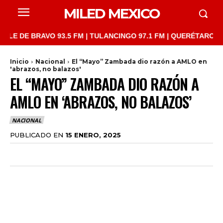
MILED MEXICO
E BRAVO 93.5 FM | TULANCINGO 97.1 FM | QUERÉTARO 103.1 FM 
Inicio
Nacional
El “Mayo” Zambada dio razón a AMLO en
'abrazos, no balazos'
EL “MAYO” ZAMBADA DIO RAZÓN A
AMLO EN ‘ABRAZOS, NO BALAZOS’
NACIONAL
PUBLICADO EN
15 ENERO, 2025