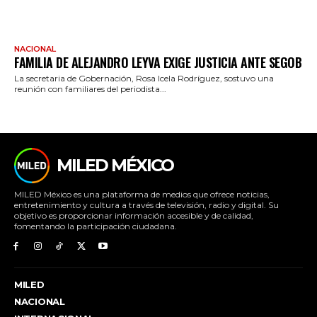
NACIONAL
FAMILIA DE ALEJANDRO LEYVA EXIGE JUSTICIA ANTE SEGOB
La secretaria de Gobernación, Rosa Icela Rodríguez, sostuvo una
reunión con familiares del periodista...
MILED MÉXICO
MILED México es una plataforma de medios que ofrece noticias,
entretenimiento y cultura a través de televisión, radio y digital. Su
objetivo es proporcionar información accesible y de calidad,
fomentando la participación ciudadana.
MILED
NACIONAL