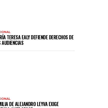
IONAL
RÍA TERESA EALY DEFIENDE DERECHOS DE
S AUDIENCIAS
IONAL
ILIA DE ALEJANDRO LEYVA EXIGE