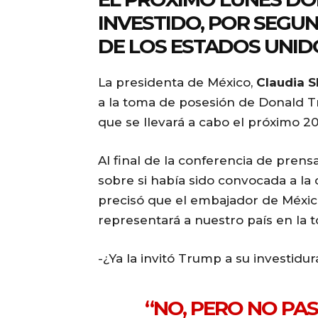
INVESTIDO, POR SEGU
DE LOS ESTADOS UNID
La presidenta de México,
Claudia 
a la toma de posesión de Donald 
que se llevará a cabo el próximo 2
Al final de la conferencia de prens
sobre si había sido convocada a la
precisó que el embajador de Méxic
representará a nuestro país en la 
-¿Ya la invitó Trump a su investidu
“
NO, PERO NO PA