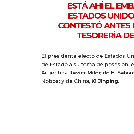
ESTÁ AHÍ EL EM
ESTADOS UNIDO
CONTESTÓ ANTES 
TESORERÍA DE
El presidente electo de Estados Un
de Estado a su toma de posesión, e
Argentina,
Javier Milei
; de El Salv
Noboa; y de China,
Xi Jinping
.