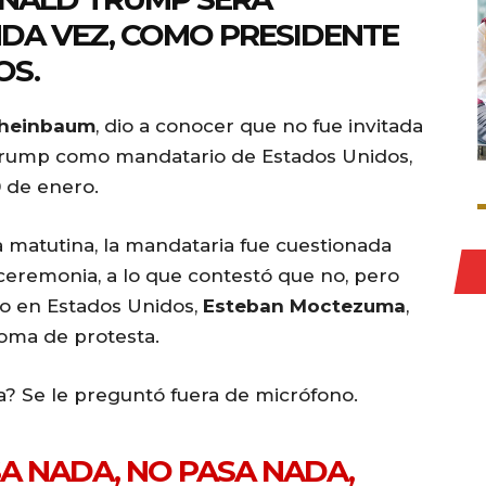
NDA VEZ, COMO PRESIDENTE
OS.
Sheinbaum
, dio a conocer que no fue invitada
Trump como mandatario de Estados Unidos,
0 de enero.
a matutina, la mandataria fue cuestionada
 ceremonia, a lo que contestó que no, pero
o en Estados Unidos,
Esteban Moctezuma
,
toma de protesta.
ra? Se le preguntó fuera de micrófono.
SA NADA, NO PASA NADA,