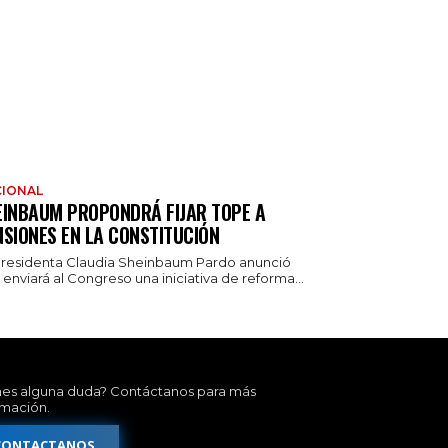
IONAL
EINBAUM PROPONDRÁ FIJAR TOPE A
NSIONES EN LA CONSTITUCIÓN
presidenta Claudia Sheinbaum Pardo anunció
enviará al Congreso una iniciativa de reforma...
nes alguna duda? Contáctanos para más
rmación.
CONTACTANOS