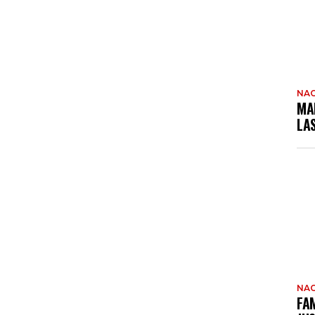
NAC
MA
LA
NAC
FAM