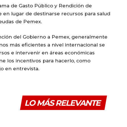
ama de Gasto Público y Rendición de
e en lugar de destinarse recursos para salud
deudas de Pemex.
vención del Gobierno a Pemex, generalmente
os más eficientes a nivel internacional se
ursos e intervenir en áreas económicas
ene los incentivos para hacerlo, como
o en entrevista.
LO MÁS RELEVANTE