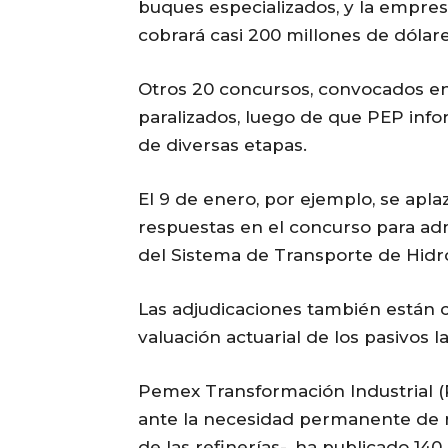
buques especializados, y la empres
cobrará casi 200 millones de dólar
Otros 20 concursos, convocados en
paralizados, luego de que PEP info
de diversas etapas.
El 9 de enero, por ejemplo, se apla
respuestas en el concurso para adm
del Sistema de Transporte de Hidr
Las adjudicaciones también están c
valuación actuarial de los pasivos l
Pemex Transformación Industrial (
ante la necesidad permanente de 
de las refinerías-, ha publicado 14