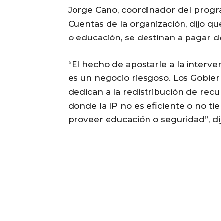
Jorge Cano, coordinador del progr
Cuentas de la organización, dijo qu
o educación, se destinan a pagar 
“El hecho de apostarle a la inter
es un negocio riesgoso. Los Gobiern
dedican a la redistribución de rec
donde la IP no es eficiente o no ti
proveer educación o seguridad”, dij