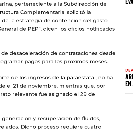
EV
rina, perteneciente a la Subdirección de
ructura Complementaria, solicitó la
 de la estrategia de contención del gasto
eneral de PEP”, dicen los oficios notificados
 de desaceleración de contrataciones desde
ogramar pagos para los próximos meses.
DE
AR
arte de los ingresos de la paraestatal, no ha
EN
e el 21 de noviembre, mientras que, por
trato relevante fue asignado el 29 de
 generación y recuperación de fluidos,
celados. Dicho proceso requiere cuatro