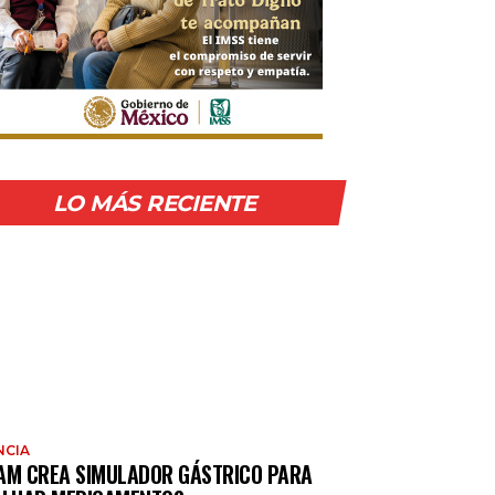
LO MÁS RECIENTE
NCIA
AM CREA SIMULADOR GÁSTRICO PARA