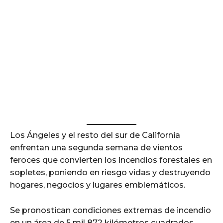
Los Ángeles y el resto del sur de California
enfrentan una segunda semana de vientos
feroces que convierten los incendios forestales en
sopletes, poniendo en riesgo vidas y destruyendo
hogares, negocios y lugares emblemáticos.
Se pronostican condiciones extremas de incendio
en un área de 5 mil 872 kilómetros cuadrados