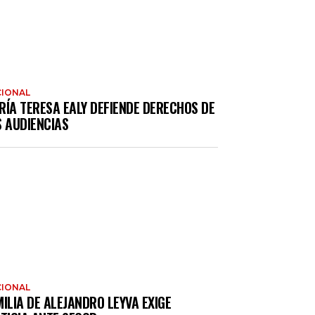
IONAL
RÍA TERESA EALY DEFIENDE DERECHOS DE
S AUDIENCIAS
IONAL
ILIA DE ALEJANDRO LEYVA EXIGE