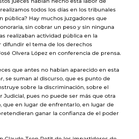
tos jueces habían hecho esta labor de
e realizamos todos los días en los tribunales
ón pública? Hay muchos juzgadores que
noraria, sin cobrar un peso y sin ninguna
s realizaban actividad pública en la
r difundir el tema de los derechos
José Olvera López en conferencia de prensa.
eces que antes no habían aparecido en esta
r, se suman al discurso, que es punto de
struye sobre la discriminación, sobre el
r Judicial, pues no puede ser más que otra
 que en lugar de enfrentarlo, en lugar de
pretendieran ganar la confianza de el poder
an Claude Tron Petit de los impartidores de