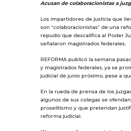
Acusan de colaboracionistas a ju
Los impartidores de justicia que l
son “colaboracionistas” de una re
repudio que descalifica al Poder J
señalaron magistrados federales.
REFORMA publicó la semana pasada 
y magistrados federales, ya se pr
judicial de junio próximo, pese a q
En la rueda de prensa de los juzg
algunos de sus colegas se ofendan a
proselitismo y que pretendan justif
reforma judicial.