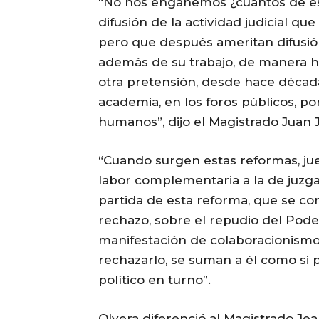
“No nos engañemos ¿cuántos de es
difusión de la actividad judicial qu
pero que después ameritan difusi
además de su trabajo, de manera ho
otra pretensión, desde hace década
academia, en los foros públicos, po
humanos”, dijo el Magistrado Juan 
“Cuando surgen estas reformas, ju
labor complementaria a la de juzga
partida de esta reforma, que se con
rechazo, sobre el repudio del Pode
manifestación de colaboracionismo,
rechazarlo, se suman a él como si 
político en turno”.
Olvera diferenció al Magistrado Je