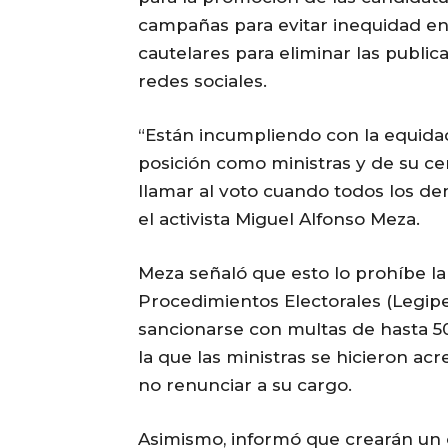
campañas para evitar inequidad en
cautelares para eliminar las publi
redes sociales.
“Están incumpliendo con la equidad
posición como ministras y de su c
llamar al voto cuando todos los d
el activista Miguel Alfonso Meza.
Meza señaló que esto lo prohíbe la
Procedimientos Electorales (Legipe
sancionarse con multas de hasta 50
la que las ministras se hicieron ac
no renunciar a su cargo.
Asimismo, informó que crearán un o