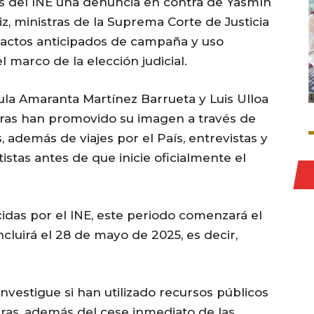
tes del INE una denuncia en contra de Yasmín
iz, ministras de la Suprema Corte de Justicia
 actos anticipados de campaña y uso
l marco de la elección judicial.
la Amaranta Martínez Barrueta y Luis Ulloa
stras han promovido su imagen a través de
, además de viajes por el País, entrevistas y
istas antes de que inicie oficialmente el
idas por el INE, este periodo comenzará el
luirá el 28 de mayo de 2025, es decir,
investigue si han utilizado recursos públicos
ras, además del cese inmediato de las