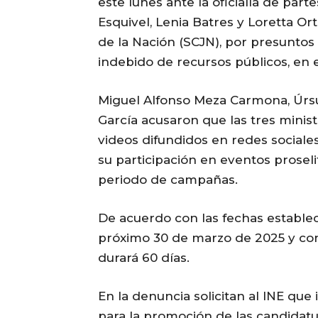
este lunes ante la oficialía de par
Esquivel, Lenia Batres y Loretta Ort
de la Nación (SCJN), por presuntos
indebido de recursos públicos, en e
Miguel Alfonso Meza Carmona, Úrsu
García acusaron que las tres mini
videos difundidos en redes sociales
su participación en eventos proselit
periodo de campañas.
De acuerdo con las fechas establec
próximo 30 de marzo de 2025 y conc
durará 60 días.
En la denuncia solicitan al INE que 
para la promoción de las candidatu