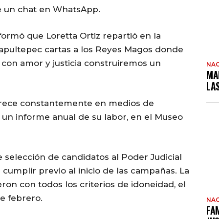
e un chat en WhatsApp.
ormó que Loretta Ortiz repartió en la
apultepec cartas a los Reyes Magos donde
con amor y justicia construiremos un
NAC
MA
LA
arece constantemente en medios de
 un informe anual de su labor, en el Museo
selección de candidatos al Poder Judicial
cumplir previo al inicio de las campañas. La
eron con todos los criterios de idoneidad, el
de febrero.
NAC
FAM