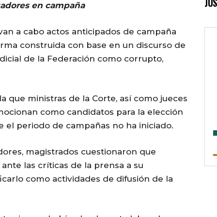
JUS
zgadores en campaña
levan a cabo actos anticipados de campaña
forma construida con base en un discurso de
udicial de la Federación como corrupto,
que ministras de la Corte, así como jueces
omocionan como candidatos para la elección
ue el periodo de campañas no ha iniciado.
adores, magistrados cuestionaron que
nte las críticas de la prensa a su
icarlo como actividades de difusión de la