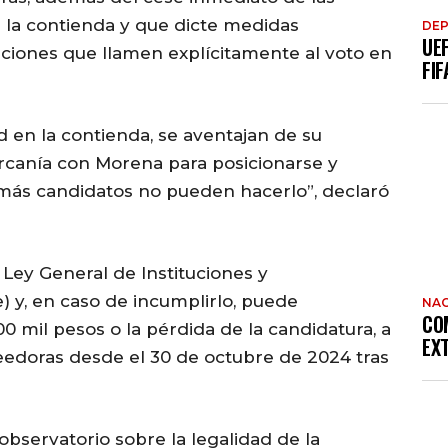
 la contienda y que dicte medidas
DE
UE
caciones que llamen explícitamente al voto en
FIF
 en la contienda, se aventajan de su
ercanía con Morena para posicionarse y
emás candidatos no pueden hacerlo”, declaró
 Ley General de Instituciones y
) y, en caso de incumplirlo, puede
NAC
CO
0 mil pesos o la pérdida de la candidatura, a
EX
reedoras desde el 30 de octubre de 2024 tras
bservatorio sobre la legalidad de la