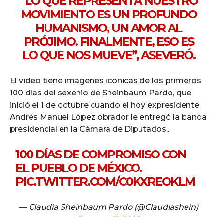
“LO QUE REPRESENTA NUESTRO
MOVIMIENTO ES UN PROFUNDO
HUMANISMO, UN AMOR AL
PRÓJIMO. FINALMENTE, ESO ES
LO QUE NOS MUEVE”, ASEVERÓ.
El video tiene imágenes icónicas de los primeros
100 días del sexenio de Sheinbaum Pardo, que
inició el 1 de octubre cuando el hoy expresidente
Andrés Manuel López obrador le entregó la banda
presidencial en la Cámara de Diputados..
100 DÍAS DE COMPROMISO CON
EL PUEBLO DE MÉXICO.
PIC.TWITTER.COM/C0KXREOKLM
— Claudia Sheinbaum Pardo (@Claudiashein)