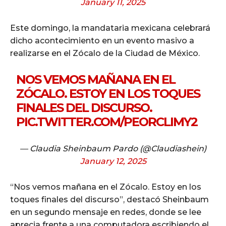
January 11, 2025
Este domingo, la mandataria mexicana celebrará
dicho acontecimiento en un evento masivo a
realizarse en el Zócalo de la Ciudad de México.
NOS VEMOS MAÑANA EN EL
ZÓCALO. ESTOY EN LOS TOQUES
FINALES DEL DISCURSO.
PIC.TWITTER.COM/PEORCLIMY2
— Claudia Sheinbaum Pardo (@Claudiashein)
January 12, 2025
“Nos vemos mañana en el Zócalo. Estoy en los
toques finales del discurso”, destacó Sheinbaum
en un segundo mensaje en redes, donde se lee
aprecia frente a una computadora escribiendo el