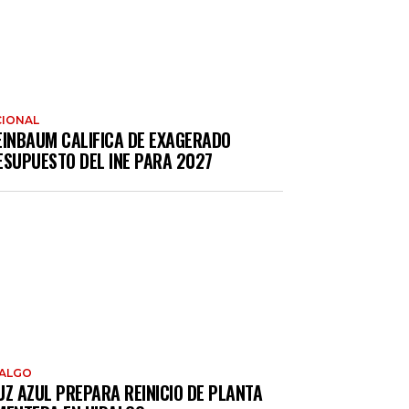
IONAL
EINBAUM CALIFICA DE EXAGERADO
ESUPUESTO DEL INE PARA 2027
DALGO
UZ AZUL PREPARA REINICIO DE PLANTA