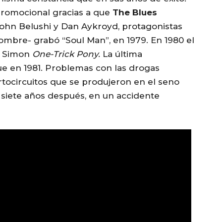
promocional gracias a que
The Blues
hn Belushi y Dan Aykroyd, protagonistas
nombre- grabó “Soul Man”, en 1979. En 1980 el
ul Simon
One-Trick Pony.
La última
ue en 1981. Problemas con las drogas
rtocircuitos que se produjeron en el seno
 siete años después, en un accidente