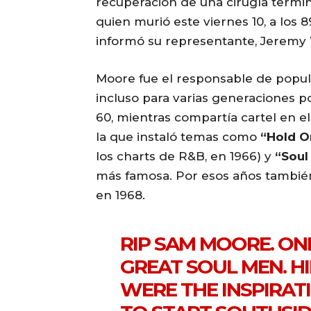
recuperación de una cirugía termi
quien murió este viernes 10, a los 89
informó su representante, Jeremy
Moore fue el responsable de popula
incluso para varias generaciones po
60, mientras compartía cartel en 
la que instaló temas como
“Hold O
los charts de R&B, en 1966) y
“Soul
más famosa. Por esos años tambié
en 1968.
RIP SAM MOORE. ONE
GREAT SOUL MEN. H
WERE THE INSPIRAT