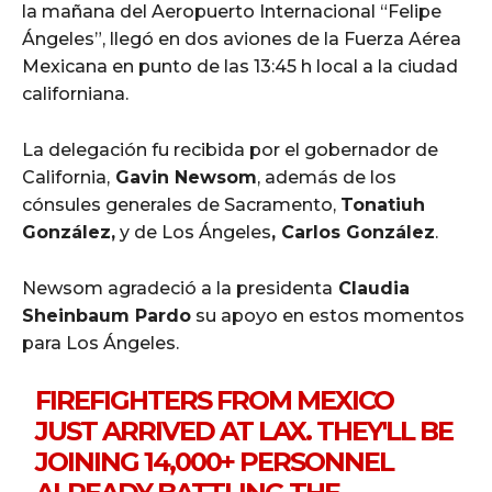
la mañana del Aeropuerto Internacional “Felipe
Ángeles”, llegó en dos aviones de la Fuerza Aérea
Mexicana en punto de las 13:45 h local a la ciudad
californiana.
La delegación fu recibida por el gobernador de
California,
Gavin Newsom
, además de los
cónsules generales de Sacramento,
Tonatiuh
González,
y de Los Ángeles
, Carlos González
.
Newsom agradeció a la presidenta
Claudia
Sheinbaum Pardo
su apoyo en estos momentos
para Los Ángeles.
FIREFIGHTERS FROM MEXICO
JUST ARRIVED AT LAX. THEY'LL BE
JOINING 14,000+ PERSONNEL