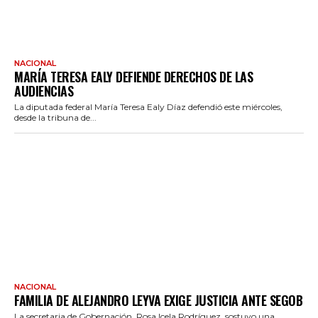
NACIONAL
MARÍA TERESA EALY DEFIENDE DERECHOS DE LAS
AUDIENCIAS
La diputada federal María Teresa Ealy Díaz defendió este miércoles,
desde la tribuna de...
NACIONAL
FAMILIA DE ALEJANDRO LEYVA EXIGE JUSTICIA ANTE SEGOB
La secretaria de Gobernación, Rosa Icela Rodríguez, sostuvo una