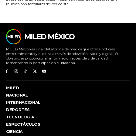
reunión con familiares del periodista...
MILED MÉXICO
MILED México es una plataforma de medios que ofrece noticias,
entretenimiento y cultura a través de televisión, radio y digital. Su
objetivo es proporcionar información accesible y de calidad,
fomentando la participación ciudadana.
MILED
NACIONAL
INTERNACIONAL
DEPORTES
TECNOLOGÍA
ESPECTÁCULOS
CIENCIA