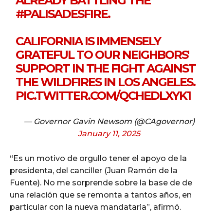
ALREADY BATTLING THE
#PALISADESFIRE
.
CALIFORNIA IS IMMENSELY
GRATEFUL TO OUR NEIGHBORS'
SUPPORT IN THE FIGHT AGAINST
THE WILDFIRES IN LOS ANGELES.
PIC.TWITTER.COM/QCHEDLXYK1
— Governor Gavin Newsom (@CAgovernor)
January 11, 2025
“Es un motivo de orgullo tener el apoyo de la
presidenta, del canciller (Juan Ramón de la
Fuente). No me sorprende sobre la base de de
una relación que se remonta a tantos años, en
particular con la nueva mandataria”, afirmó.