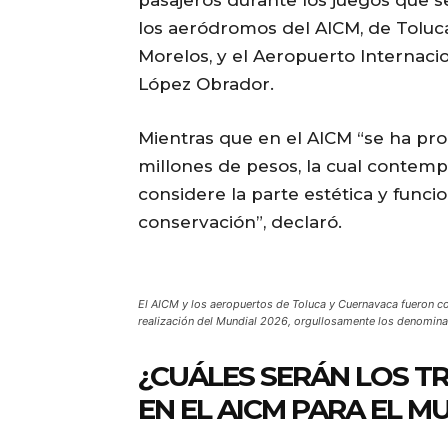
los aeródromos del AICM, de Toluca
Morelos, y el Aeropuerto Internaci
López Obrador.
Mientras que en el AICM “se ha pr
millones de pesos, la cual contemp
considere la parte estética y funci
conservación”, declaró.
El AICM y los aeropuertos de Toluca y Cuernavaca fueron co
realización del Mundial 2026, orgullosamente los denomina
¿CUÁLES SERÁN LOS 
EN EL AICM PARA EL M