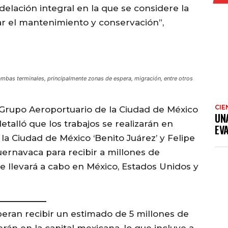
elación integral en la que se considere la
idar el mantenimiento y conservación”,
bas terminales, principalmente zonas de espera, migración, entre otros
CIE
e Grupo Aeroportuario de la Ciudad de México
UN
detalló que los trabajos se realizarán en
EV
la Ciudad de México ‘Benito Juárez’ y Felipe
uernavaca para recibir a millones de
e llevará a cabo en México, Estados Unidos y
peran recibir un estimado de 5 millones de
rán en la capital mexicana, lo que incluye a