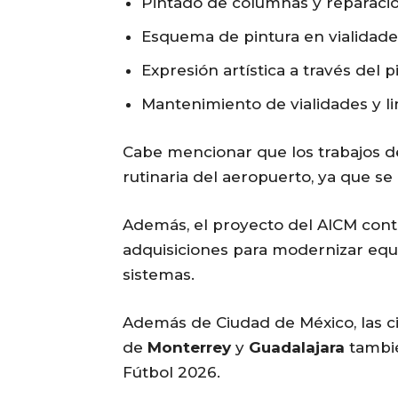
Pintado de columnas y reparació
Esquema de pintura en vialidade
Expresión artística a través del 
Mantenimiento de vialidades y l
Cabe mencionar que los trabajos d
rutinaria del aeropuerto, ya que se 
Además, el proyecto del AICM conte
adquisiciones para modernizar equ
sistemas.
Además de Ciudad de México, las 
de
Monterrey
y
Guadalajara
tambié
Fútbol 2026.