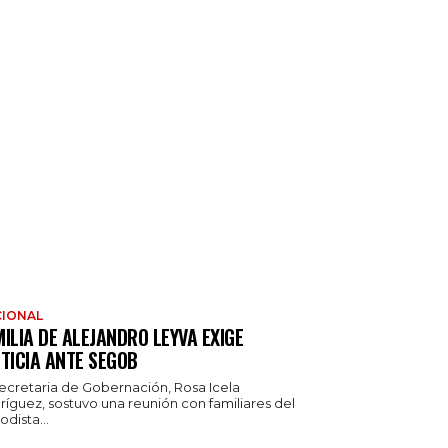
IONAL
ILIA DE ALEJANDRO LEYVA EXIGE
TICIA ANTE SEGOB
secretaria de Gobernación, Rosa Icela
ríguez, sostuvo una reunión con familiares del
odista...