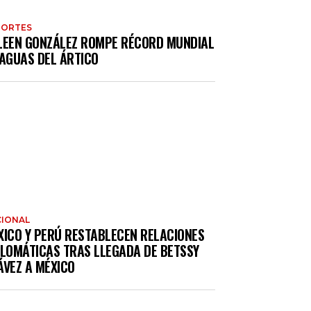
PORTES
LEEN GONZÁLEZ ROMPE RÉCORD MUNDIAL
 AGUAS DEL ÁRTICO
IONAL
XICO Y PERÚ RESTABLECEN RELACIONES
PLOMÁTICAS TRAS LLEGADA DE BETSSY
ÁVEZ A MÉXICO