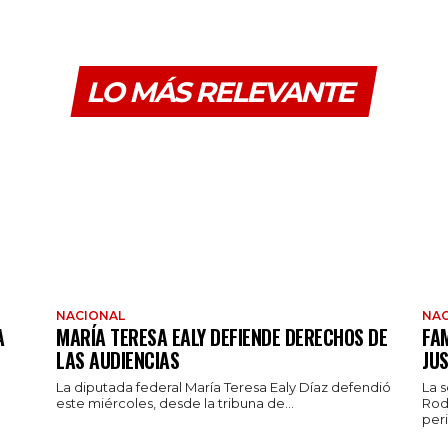
LO MÁS RELEVANTE
NACIONAL
NAC
A
MARÍA TERESA EALY DEFIENDE DERECHOS DE
FAM
LAS AUDIENCIAS
JUS
La diputada federal María Teresa Ealy Díaz defendió
La 
este miércoles, desde la tribuna de...
Rod
peri