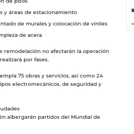
n de pisos
s y áreas de estacionamiento
pintado de murales y colocación de viniles
impieza de acera
e remodelación no afectarán la operación
realizará por fases.
mpla 75 obras y servicios, así como 24
ipos electromecánicos, de seguridad y
ciudades
n albergarán partidos del Mundial de