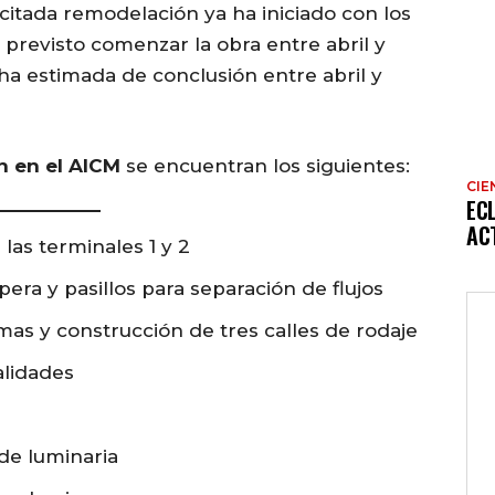
“citada remodelación ya ha iniciado con los
 previsto comenzar la obra entre abril y
ha estimada de conclusión entre abril y
n en el AICM
se encuentran los siguientes:
CIE
EC
AC
las terminales 1 y 2
era y pasillos para separación de flujos
mas y construcción de tres calles de rodaje
alidades
 de luminaria