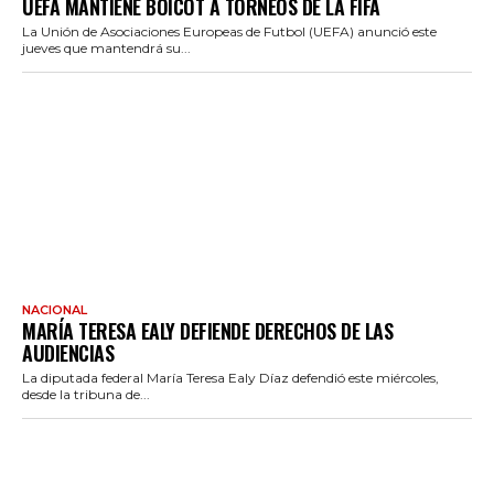
UEFA MANTIENE BOICOT A TORNEOS DE LA FIFA
La Unión de Asociaciones Europeas de Futbol (UEFA) anunció este
jueves que mantendrá su...
NACIONAL
MARÍA TERESA EALY DEFIENDE DERECHOS DE LAS
AUDIENCIAS
La diputada federal María Teresa Ealy Díaz defendió este miércoles,
desde la tribuna de...