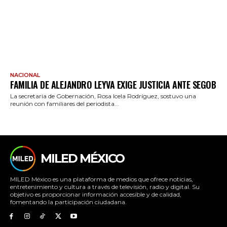
NACIONAL
FAMILIA DE ALEJANDRO LEYVA EXIGE JUSTICIA ANTE SEGOB
La secretaria de Gobernación, Rosa Icela Rodríguez, sostuvo una
reunión con familiares del periodista...
MILED MÉXICO
MILED México es una plataforma de medios que ofrece noticias,
entretenimiento y cultura a través de televisión, radio y digital. Su
objetivo es proporcionar información accesible y de calidad,
fomentando la participación ciudadana.