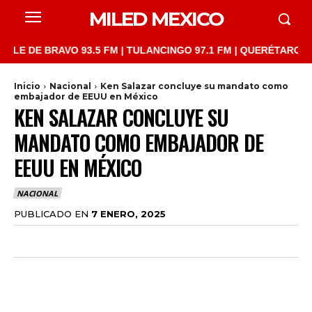
MILED MEXICO
E BRAVO 93.5 FM | TULANCINGO 97.1 FM | QUERÉTARO 103.1 FM 
Inicio
Nacional
Ken Salazar concluye su mandato como
embajador de EEUU en México
KEN SALAZAR CONCLUYE SU
MANDATO COMO EMBAJADOR DE
EEUU EN MÉXICO
NACIONAL
PUBLICADO EN
7 ENERO, 2025