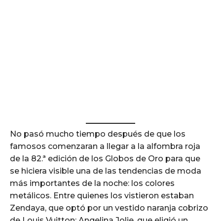
No pasó mucho tiempo después de que los
famosos comenzaran a llegar a la alfombra roja
de la 82.ª edición de los Globos de Oro para que
se hiciera visible una de las tendencias de moda
más importantes de la noche: los colores
metálicos. Entre quienes los vistieron estaban
Zendaya, que optó por un vestido naranja cobrizo
de Louis Vuitton; Angelina Jolie, que eligió un