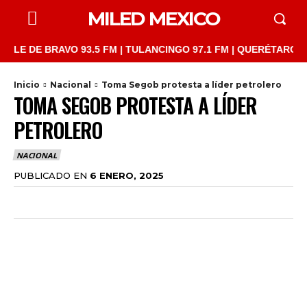
MILED MEXICO
E BRAVO 93.5 FM | TULANCINGO 97.1 FM | QUERÉTARO 103.1 FM 
Inicio
Nacional
Toma Segob protesta a líder petrolero
TOMA SEGOB PROTESTA A LÍDER
PETROLERO
NACIONAL
PUBLICADO EN
6 ENERO, 2025