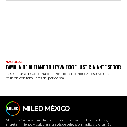
NACIONAL
FAMILIA DE ALEJANDRO LEYVA EXIGE JUSTICIA ANTE SEGOB
La secretaria de Gobernación, Rosa Icela Rodríguez, sostuvo una
reunión con familiares del periodista...
MILED MÉXICO
MILED México es una plataforma de medios que ofrece noticias,
entretenimiento y cultura a través de televisión, radio y digital. Su