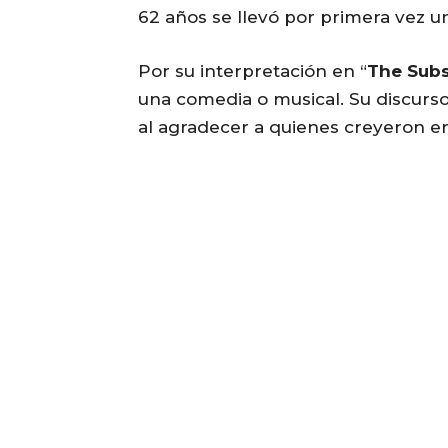
62 años se llevó por primera vez u
Por su interpretación en “
The Sub
una comedia o musical. Su discurso
al agradecer a quienes creyeron en