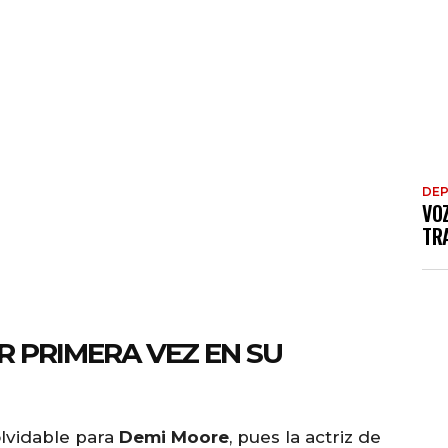
DE
VO
TRA
 PRIMERA VEZ EN SU
lvidable para
Demi Moore
, pues la actriz de