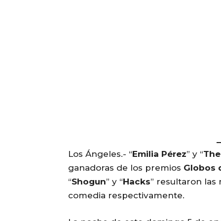
Los Ángeles.- “
Emilia Pérez
” y “
The
ganadoras de los premios
Globos 
“
Shogun
” y “
Hacks
” resultaron la
comedia respectivamente.