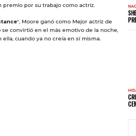
n premio por su trabajo como actriz.
NAC
SH
PR
stance
“, Moore ganó como Mejor actriz de
 se convirtió en el más emotivo de la noche,
 ella, cuando ya no creía en sí misma.
HI
CR
CE