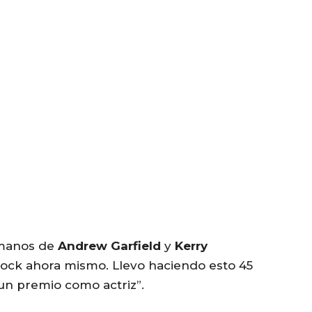
e manos de
Andrew Garfield
y
Kerry
shock ahora mismo. Llevo haciendo esto 45
un premio como actriz”.