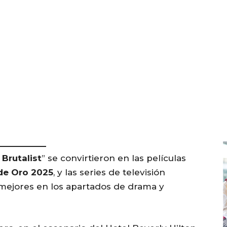
 Brutalist
” se convirtieron en las películas
de Oro 2025
, y las series de televisión
s mejores en los apartados de drama y