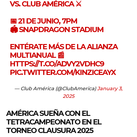
VS. CLUB AMÉRICA ⚔️
📅 21 DE JUNIO, 7PM
🏟️ SNAPDRAGON STADIUM
ENTÉRATE MÁS DE LA ALIANZA
MULTIANUAL 📰
HTTPS://T.CO/ADVY2VDHC9
PIC.TWITTER.COM/KINZICEAYX
— Club América (@ClubAmerica)
January 3,
2025
AMÉRICA SUEÑA CON EL
TETRACAMPEONATO EN EL
TORNEO CLAUSURA 2025