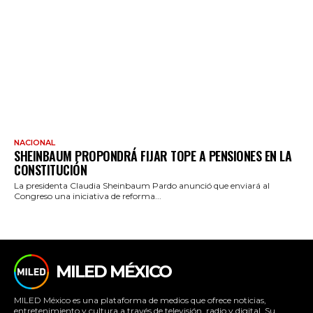
NACIONAL
SHEINBAUM PROPONDRÁ FIJAR TOPE A PENSIONES EN LA
CONSTITUCIÓN
La presidenta Claudia Sheinbaum Pardo anunció que enviará al
Congreso una iniciativa de reforma...
MILED MÉXICO
MILED México es una plataforma de medios que ofrece noticias,
entretenimiento y cultura a través de televisión, radio y digital. Su