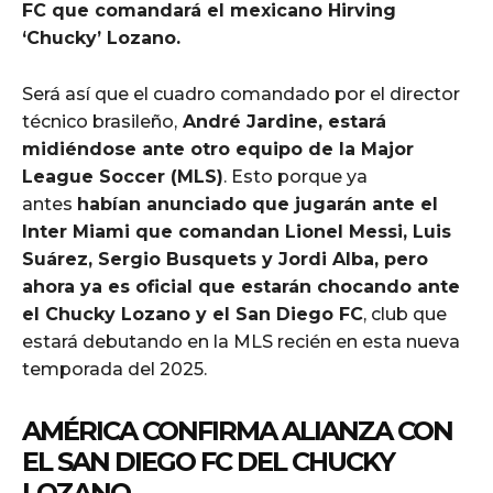
FC que comandará el mexicano Hirving
‘Chucky’ Lozano.
Será así que el cuadro comandado por el director
técnico brasileño,
André Jardine, estará
midiéndose ante otro equipo de la Major
League Soccer (MLS)
. Esto porque ya
antes
habían anunciado que jugarán ante el
Inter Miami que comandan Lionel Messi, Luis
Suárez, Sergio Busquets y Jordi Alba, pero
ahora ya es oficial que estarán chocando ante
el Chucky Lozano y el San Diego FC
, club que
estará debutando en la MLS recién en esta nueva
temporada del 2025.
AMÉRICA CONFIRMA ALIANZA CON
EL SAN DIEGO FC DEL CHUCKY
LOZANO