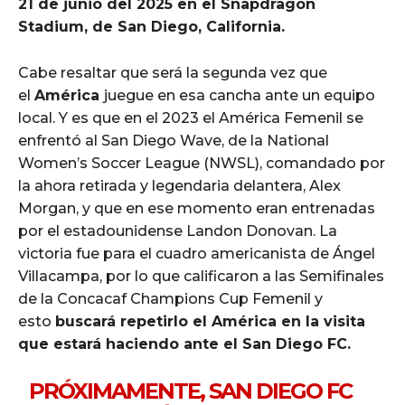
21 de junio del 2025 en el Snapdragon
Stadium, de San Diego, California.
Cabe resaltar que será la segunda vez que
el
América
juegue en esa cancha ante un equipo
local. Y es que en el 2023 el América Femenil se
enfrentó al San Diego Wave, de la National
Women’s Soccer League (NWSL), comandado por
la ahora retirada y legendaria delantera, Alex
Morgan, y que en ese momento eran entrenadas
por el estadounidense Landon Donovan. La
victoria fue para el cuadro americanista de Ángel
Villacampa, por lo que calificaron a las Semifinales
de la Concacaf Champions Cup Femenil y
esto
buscará repetirlo el América en la visita
que estará haciendo ante el San Diego FC.
PRÓXIMAMENTE, SAN DIEGO FC