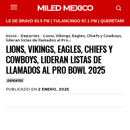
MILED MEXICO
DE BRAVO 93.5 FM | TULANCINGO 97.1 FM | QUERÉTARO 103.1 FM
Inicio
Deportes
Lions, Vikings, Eagles, Chiefs y Cowboys,
lideran listas de llamados al Pro...
LIONS, VIKINGS, EAGLES, CHIEFS Y
COWBOYS, LIDERAN LISTAS DE
LLAMADOS AL PRO BOWL 2025
DEPORTES
PUBLICADO EN
2 ENERO, 2025