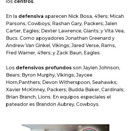
los
centros
.
En la
defensiva
aparecen Nick Bosa, 49ers; Micah
Parsons, Cowboys; Rashan Gary, Packers; Jalen
Carter, Eagles; Dexter Lawrence, Giants; y Vita Vea,
Bucs. Como apoyadores Jonathan Greenard y
Andrew Van Ginkel, Vikings; Jared Verse, Rams,
Fred Warner, 49ers; y Zack Baun, Eagles.
Los
defensivos profundos
son Jaylen Johnson,
Bears; Byron Murphy, Vikings; Jaycee
Horn,Panthers; Devon Witherspoon, Seahawks;
Xavier McKinney, Packers; Budda Baker, Cardinals;
Brian Branch, Lions. En equipos especiales el
pateador es Brandon Aubrey, Cowboys.