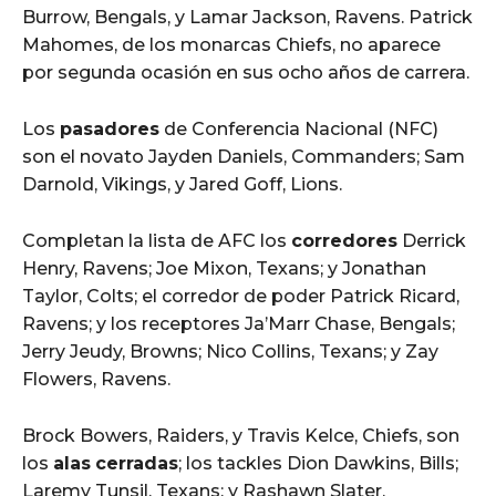
Burrow, Bengals, y Lamar Jackson, Ravens. Patrick
Mahomes, de los monarcas Chiefs, no aparece
por segunda ocasión en sus ocho años de carrera.
Los
pasadores
de Conferencia Nacional (NFC)
son el novato Jayden Daniels, Commanders; Sam
Darnold, Vikings, y Jared Goff, Lions.
Completan la lista de AFC los
corredores
Derrick
Henry, Ravens; Joe Mixon, Texans; y Jonathan
Taylor, Colts; el corredor de poder Patrick Ricard,
Ravens; y los receptores Ja’Marr Chase, Bengals;
Jerry Jeudy, Browns; Nico Collins, Texans; y Zay
Flowers, Ravens.
Brock Bowers, Raiders, y Travis Kelce, Chiefs, son
los
alas
cerradas
; los tackles Dion Dawkins, Bills;
Laremy Tunsil, Texans; y Rashawn Slater,