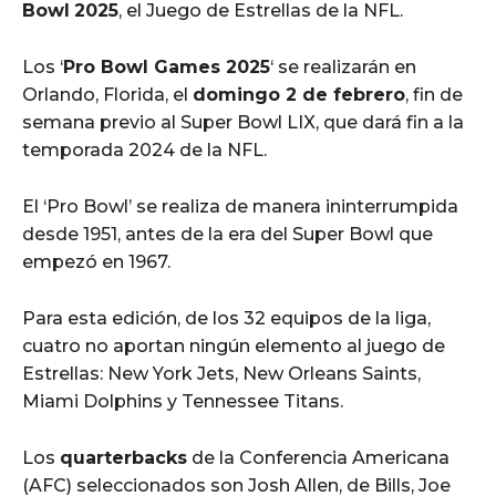
Bowl
2025
, el Juego de Estrellas de la NFL.
Los ‘
Pro Bowl Games 2025
‘ se realizarán en
Orlando, Florida, el
domingo 2 de febrero
, fin de
semana previo al Super Bowl LIX, que dará fin a la
temporada 2024 de la NFL.
El ‘Pro Bowl’ se realiza de manera ininterrumpida
desde 1951, antes de la era del Super Bowl que
empezó en 1967.
Para esta edición, de los 32 equipos de la liga,
cuatro no aportan ningún elemento al juego de
Estrellas: New York Jets, New Orleans Saints,
Miami Dolphins y Tennessee Titans.
Los
quarterbacks
de la Conferencia Americana
(AFC) seleccionados son Josh Allen, de Bills, Joe