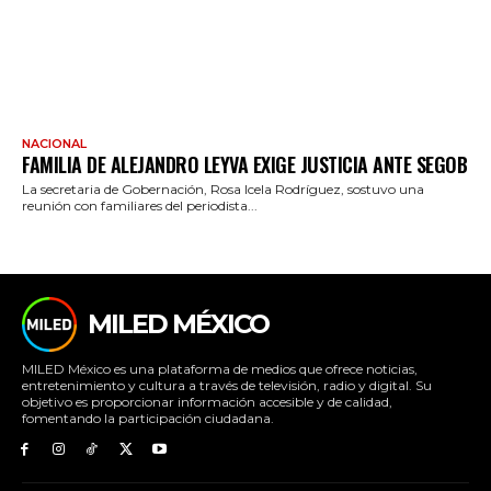
NACIONAL
FAMILIA DE ALEJANDRO LEYVA EXIGE JUSTICIA ANTE SEGOB
La secretaria de Gobernación, Rosa Icela Rodríguez, sostuvo una
reunión con familiares del periodista...
MILED MÉXICO
MILED México es una plataforma de medios que ofrece noticias,
entretenimiento y cultura a través de televisión, radio y digital. Su
objetivo es proporcionar información accesible y de calidad,
fomentando la participación ciudadana.