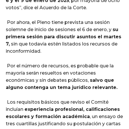
6 y el 9 de enero de 2025
, por mayoría de ocho
votos”, dice el Acuerdo de la Corte.
Por ahora, el Pleno tiene prevista una sesión
solemne de inicio de sesiones el 6 de enero, y
su
primera sesión para discutir asuntos el martes
7,
sin que todavía estén listados los recursos de
inconformidad.
Por el número de recursos, es probable que la
mayoría serán resueltos en votaciones
económicas y sin debates públicos,
salvo que
alguno contenga un tema jurídico relevante.
Los requisitos básicos que reviso el Comité
incluían
experiencia profesional, calificaciones
escolares y formación académica
, un ensayo de
tres cuartillas justificando su postulación y cartas