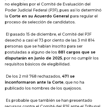
no elegibles por el Comité de Evaluación del
Poder Judicial Federal (PJF), pues así lo determinó
la
Corte en su Acuerdo General
para regular el
proceso de selección de candidatos.
El pasado 15 de diciembre, el Comité del PJF
desechó a casi el 73 por ciento de las 3 mil 814
personas que se habían inscrito para ser
postuladas a alguno de los
881 cargos que se
disputarán en junio de 2025
, por no cumplir los
requisitos básicos de elegibilidad.
De los 2 mil 768 rechazados,
471 se
inconformaron ante la Corte
, que no ha
publicado los nombres de los quejosos.
Es probable que también se han presentado
recursos contra el Comité del PJF ante el Tribunal