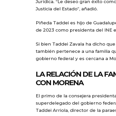
Jurídica. “Le deseo gran éxito co
Justicia del Estado”, añadió.
Piñeda Taddei es hijo de Guadalup
de 2023 como presidenta del INE e
Si bien Taddei Zavala ha dicho que
también pertenece a una familia qu
gobierno federal y es cercana a M
LA RELACIÓN DE LA FA
CON MORENA
El primo de la consejera president
superdelegado del gobierno federa
Taddei Arriola, director de la paraes