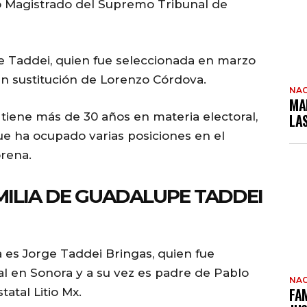
mo Magistrado del Supremo Tribunal de
e Taddei, quien fue seleccionada en marzo
n sustitución de Lorenzo Córdova.
NAC
MA
 tiene más de 30 años en materia electoral,
LA
e ha ocupado varias posiciones en el
orena.
MILIA DE GUADALUPE TADDEI
a es Jorge Taddei Bringas, quien fue
l en Sonora y a su vez es padre de Pablo
NAC
FAM
tatal Litio Mx.