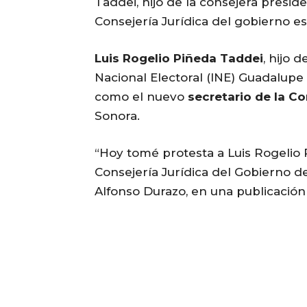
Taddei, hijo de la consejera presid
Consejería Jurídica del gobierno est
Luis Rogelio Piñeda Taddei
, hijo 
Nacional Electoral (INE) Guadalupe
como el nuevo
secretario de la Co
Sonora.
“Hoy tomé protesta a Luis Rogelio
Consejería Jurídica del Gobierno de
Alfonso Durazo, en una publicación