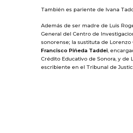
También es pariente de Ivana Tadde
Además de ser madre de Luis Rogel
General del Centro de Investigaci
sonorense; la sustituta de Lorenz
Francisco Piñeda Taddei
, encarga
Crédito Educativo de Sonora, y de
escribiente en el Tribunal de Justic