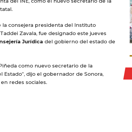
enta del INE, como el nuevo secretario de la
atal.
de la consejera presidenta del Instituto
 Taddei Zavala, fue designado este jueves
nsejería Jurídica
del gobierno del estado de
 Piñeda como nuevo secretario de la
l Estado”, dijo el gobernador de Sonora,
 en redes sociales.