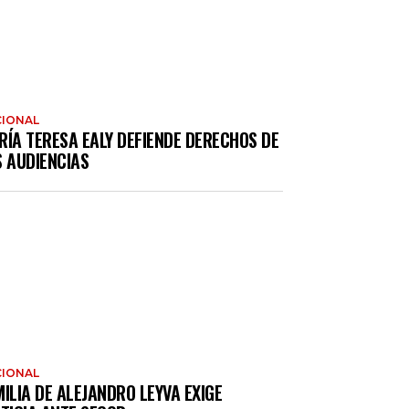
IONAL
RÍA TERESA EALY DEFIENDE DERECHOS DE
S AUDIENCIAS
IONAL
ILIA DE ALEJANDRO LEYVA EXIGE