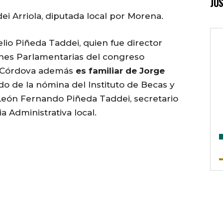
JUS
i Arriola, diputada local por Morena.
io Piñeda Taddei, quien fue director
ones Parlamentarias del congreso
o Córdova además
es familiar de Jorge
do de la nómina del Instituto de Becas y
 León Fernando Piñeda Taddei, secretario
ia Administrativa local.