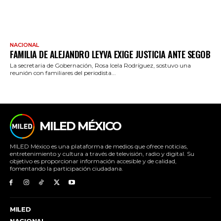
NACIONAL
FAMILIA DE ALEJANDRO LEYVA EXIGE JUSTICIA ANTE SEGOB
La secretaria de Gobernación, Rosa Icela Rodríguez, sostuvo una
reunión con familiares del periodista...
MILED MÉXICO
MILED México es una plataforma de medios que ofrece noticias,
entretenimiento y cultura a través de televisión, radio y digital. Su
objetivo es proporcionar información accesible y de calidad,
fomentando la participación ciudadana.
MILED