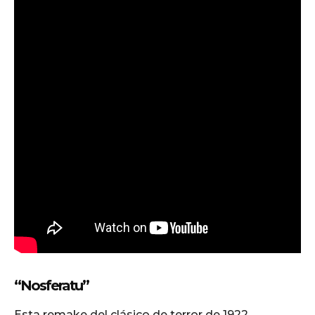
“Nosferatu”
Esta remake del clásico de terror de 1922