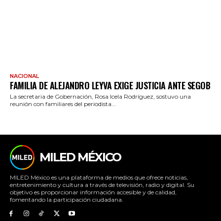
NACIONAL
FAMILIA DE ALEJANDRO LEYVA EXIGE JUSTICIA ANTE SEGOB
La secretaria de Gobernación, Rosa Icela Rodríguez, sostuvo una
reunión con familiares del periodista...
MILED MÉXICO
MILED México es una plataforma de medios que ofrece noticias,
entretenimiento y cultura a través de televisión, radio y digital. Su
objetivo es proporcionar información accesible y de calidad,
fomentando la participación ciudadana.