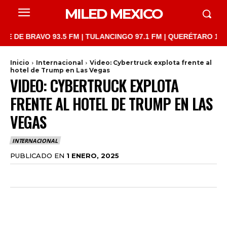
MILED MEXICO
BRAVO 93.5 FM | TULANCINGO 97.1 FM | QUERÉTARO 103.1 FM | 
Inicio
Internacional
Video: Cybertruck explota frente al
hotel de Trump en Las Vegas
VIDEO: CYBERTRUCK EXPLOTA
FRENTE AL HOTEL DE TRUMP EN LAS
VEGAS
INTERNACIONAL
PUBLICADO EN
1 ENERO, 2025