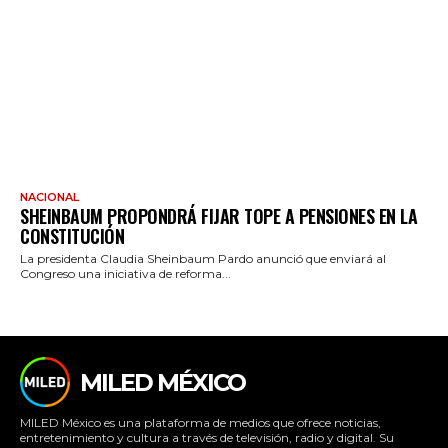
NACIONAL
SHEINBAUM PROPONDRÁ FIJAR TOPE A PENSIONES EN LA
CONSTITUCIÓN
La presidenta Claudia Sheinbaum Pardo anunció que enviará al
Congreso una iniciativa de reforma...
MILED MÉXICO
MILED México es una plataforma de medios que ofrece noticias,
entretenimiento y cultura a través de televisión, radio y digital. Su