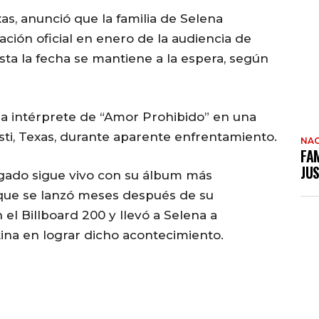
as, anunció que la familia de Selena
ción oficial en enero de la audiencia de
asta la fecha se mantiene a la espera, según
 la intérprete de “Amor Prohibido” en una
sti, Texas, durante aparente enfrentamiento.
NAC
FAM
JUS
legado sigue vivo con su álbum más
que se lanzó meses después de su
el Billboard 200 y llevó a Selena a
atina en lograr dicho acontecimiento.