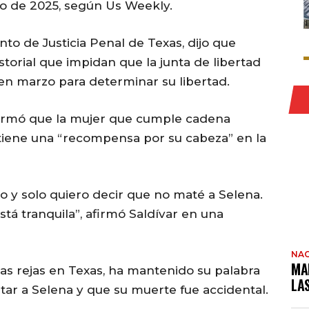
zo de 2025, según Us Weekly.
o de Justicia Penal de Texas, dijo que
torial que impidan que la junta de libertad
en marzo para determinar su libertad.
formó que la mujer que cumple cadena
 tiene una “recompensa por su cabeza” en la
 y solo quiero decir que no maté a Selena.
tá tranquila”, afirmó Saldívar en una
NAC
MA
las rejas en Texas, ha mantenido su palabra
LA
tar a Selena y que su muerte fue accidental.