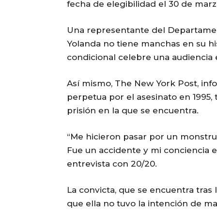
fecha de elegibilidad el 30 de mar
Una representante del Departament
Yolanda no tiene manchas en su his
condicional celebre una audiencia 
Así mismo, The New York Post, in
perpetua por el asesinato en 1995,
prisión en la que se encuentra.
“Me hicieron pasar por un monstruo
Fue un accidente y mi conciencia es
entrevista con 20/20.
La convicta, que se encuentra tras 
que ella no tuvo la intención de ma