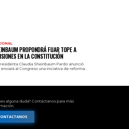
IONAL
EINBAUM PROPONDRÁ FIJAR TOPE A
NSIONES EN LA CONSTITUCIÓN
presidenta Claudia Sheinbaum Pardo anunció
enviará al Congreso una iniciativa de reforma...
nes alguna duda? Contáctanos para más
rmación.
CONTACTANOS