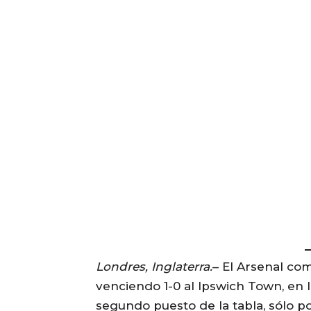
Londres, Inglaterra.
– El Arsenal co
venciendo 1-0 al Ipswich Town, en la
segundo puesto de la tabla, sólo po