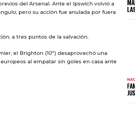
MA
previos del Arsenal. Ante el Ipswich volvió a
LA
ángulo, pero su acción fue anulada por fuera
ión, a tres puntos de la salvación.
emier, el Brighton (10º) desaprovechó una
 europeos al empatar sin goles en casa ante
NAC
FAM
JUS