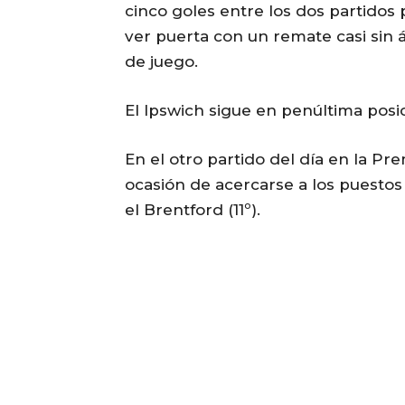
cinco goles entre los dos partidos 
ver puerta con un remate casi sin 
de juego.
El Ipswich sigue en penúltima posic
En el otro partido del día en la Pr
ocasión de acercarse a los puestos
el Brentford (11º).