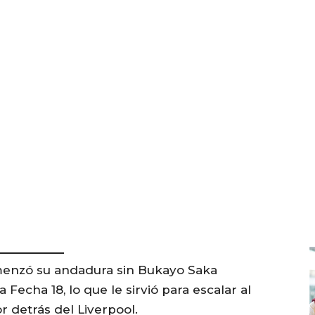
menzó su andadura sin Bukayo Saka
 Fecha 18, lo que le sirvió para escalar al
r detrás del Liverpool.