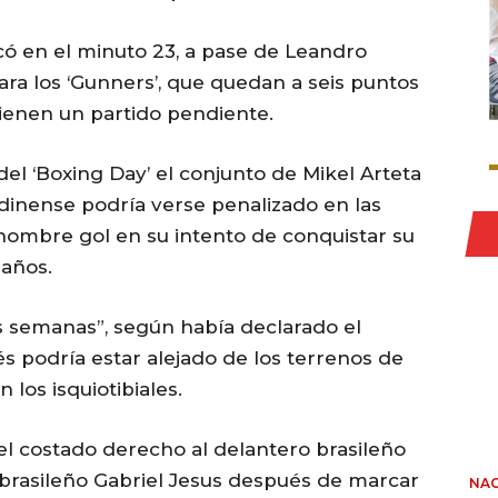
có en el minuto 23, a pase de Leandro
para los ‘Gunners’, que quedan a seis puntos
tienen un partido pendiente.
el ‘Boxing Day’ el conjunto de Mikel Arteta
ndinense podría verse penalizado en las
 hombre gol en su intento de conquistar su
 años.
 semanas”, según había declarado el
lés podría estar alejado de los terrenos de
 los isquiotibiales.
 el costado derecho al delantero brasileño
l brasileño Gabriel Jesus después de marcar
NAC