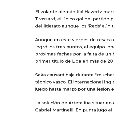
El volante alemán Kai Havertz mar
Trossard, el único gol del partido 
del liderato aunque los ‘Reds’ aún 
Aunque en este viernes de resaca d
logró los tres puntos, el equipo lo
próximas fechas por la falta de un
primer título de Liga en más de 20
Saka causará baja durante “muchas
técnico vasco. El internacional ing
juego hasta marzo por una lesión en
La solución de Arteta fue situar en
Gabriel Martinelli. En punta jugó e