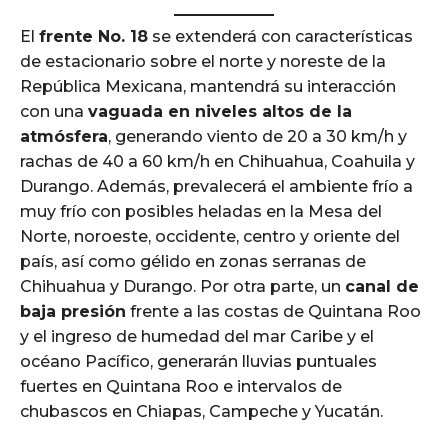
El
frente No. 18
se extenderá con características
de estacionario sobre el norte y noreste de la
República Mexicana, mantendrá su interacción
con una
vaguada en niveles altos de la
atmósfera
, generando viento de 20 a 30 km/h y
rachas de 40 a 60 km/h en Chihuahua, Coahuila y
Durango. Además, prevalecerá el ambiente frío a
muy frío con posibles heladas en la Mesa del
Norte, noroeste, occidente, centro y oriente del
país, así como gélido en zonas serranas de
Chihuahua y Durango. Por otra parte, un
canal de
baja presión
frente a las costas de Quintana Roo
y el ingreso de humedad del mar Caribe y el
océano Pacífico, generarán lluvias puntuales
fuertes en Quintana Roo e intervalos de
chubascos en Chiapas, Campeche y Yucatán.