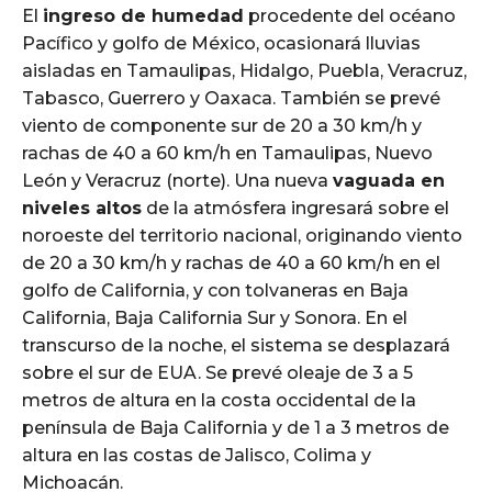
El
ingreso de humedad
procedente del océano
Pacífico y golfo de México, ocasionará lluvias
aisladas en Tamaulipas, Hidalgo, Puebla, Veracruz,
Tabasco, Guerrero y Oaxaca. También se prevé
viento de componente sur de 20 a 30 km/h y
rachas de 40 a 60 km/h en Tamaulipas, Nuevo
León y Veracruz (norte). Una nueva
vaguada en
niveles altos
de la atmósfera ingresará sobre el
noroeste del territorio nacional, originando viento
de 20 a 30 km/h y rachas de 40 a 60 km/h en el
golfo de California, y con tolvaneras en Baja
California, Baja California Sur y Sonora. En el
transcurso de la noche, el sistema se desplazará
sobre el sur de EUA. Se prevé oleaje de 3 a 5
metros de altura en la costa occidental de la
península de Baja California y de 1 a 3 metros de
altura en las costas de Jalisco, Colima y
Michoacán.