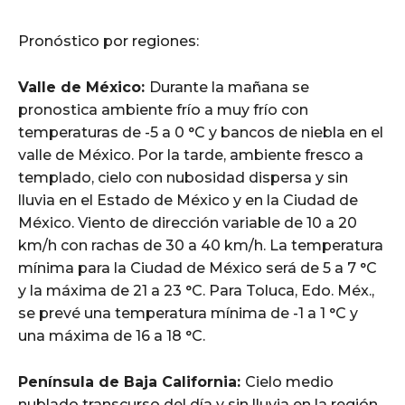
Pronóstico por regiones:
Valle de México:
Durante la mañana se
pronostica ambiente frío a muy frío con
temperaturas de -5 a 0 °C y bancos de niebla en el
valle de México. Por la tarde, ambiente fresco a
templado, cielo con nubosidad dispersa y sin
lluvia en el Estado de México y en la Ciudad de
México. Viento de dirección variable de 10 a 20
km/h con rachas de 30 a 40 km/h. La temperatura
mínima para la Ciudad de México será de 5 a 7 °C
y la máxima de 21 a 23 °C. Para Toluca, Edo. Méx.,
se prevé una temperatura mínima de -1 a 1 °C y
una máxima de 16 a 18 °C.
Península de Baja California:
Cielo medio
nublado transcurso del día y sin lluvia en la región.