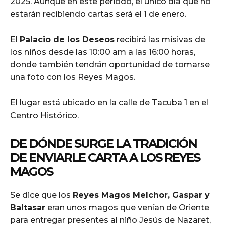
2025. Aunque en este periodo, el único día que no
estarán recibiendo cartas será el 1 de enero.
El
Palacio de los Deseos
recibirá las misivas de
los niños desde las 10:00 am a las 16:00 horas,
donde también tendrán oportunidad de tomarse
una foto con los Reyes Magos.
El lugar está ubicado en la calle de Tacuba 1 en el
Centro Histórico.
DE DÓNDE SURGE LA TRADICIÓN
DE ENVIARLE CARTA A LOS REYES
MAGOS
Se dice que los
Reyes Magos Melchor, Gaspar y
Baltasar
eran unos magos que venían de Oriente
para entregar presentes al niño Jesús de Nazaret,