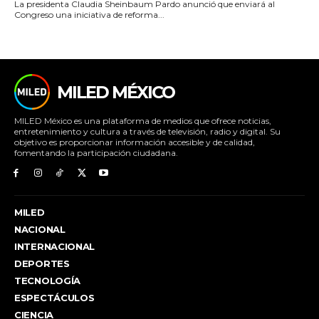
La presidenta Claudia Sheinbaum Pardo anunció que enviará al
Congreso una iniciativa de reforma...
MILED MÉXICO
MILED México es una plataforma de medios que ofrece noticias,
entretenimiento y cultura a través de televisión, radio y digital. Su
objetivo es proporcionar información accesible y de calidad,
fomentando la participación ciudadana.
MILED
NACIONAL
INTERNACIONAL
DEPORTES
TECNOLOGÍA
ESPECTÁCULOS
CIENCIA