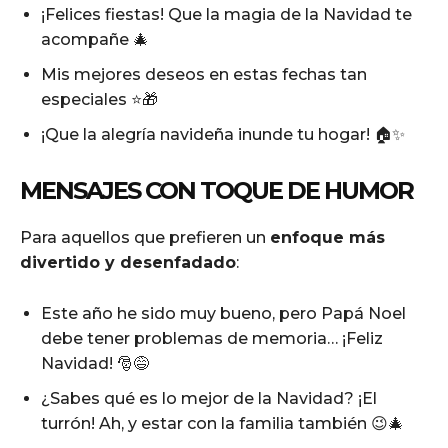
¡Felices fiestas! Que la magia de la Navidad te
acompañe 🎄
Mis mejores deseos en estas fechas tan
especiales ⭐🎁
¡Que la alegría navideña inunde tu hogar! 🏠✨
MENSAJES CON TOQUE DE HUMOR
Para aquellos que prefieren un
enfoque más
divertido y desenfadado
:
Este año he sido muy bueno, pero Papá Noel
debe tener problemas de memoria… ¡Feliz
Navidad! 🎅😅
¿Sabes qué es lo mejor de la Navidad? ¡El
turrón! Ah, y estar con la familia también 😉🎄