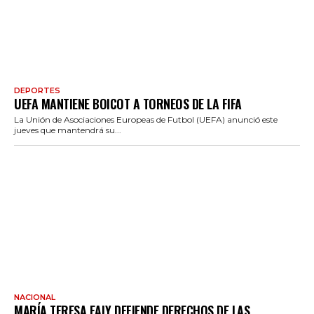
DEPORTES
UEFA MANTIENE BOICOT A TORNEOS DE LA FIFA
La Unión de Asociaciones Europeas de Futbol (UEFA) anunció este
jueves que mantendrá su...
NACIONAL
MARÍA TERESA EALY DEFIENDE DERECHOS DE LAS