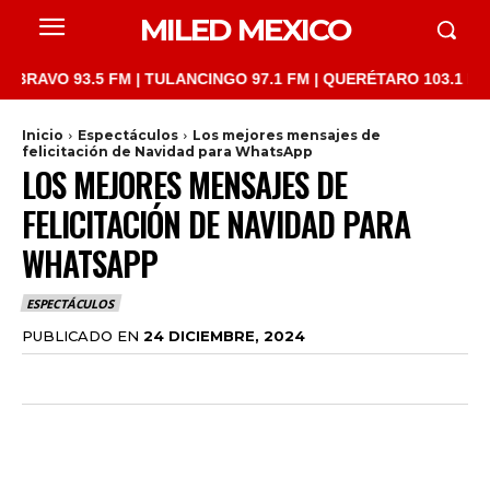
MILED MEXICO
.5 FM | TULANCINGO 97.1 FM | QUERÉTARO 103.1 FM | SAN JUAN
Inicio
Espectáculos
Los mejores mensajes de
felicitación de Navidad para WhatsApp
LOS MEJORES MENSAJES DE
FELICITACIÓN DE NAVIDAD PARA
WHATSAPP
ESPECTÁCULOS
PUBLICADO EN
24 DICIEMBRE, 2024