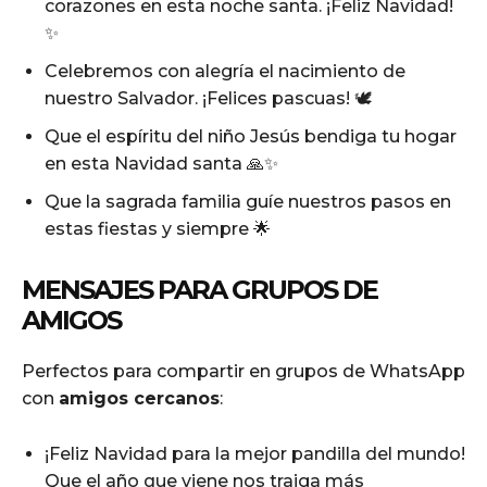
corazones en esta noche santa. ¡Feliz Navidad!
✨
Celebremos con alegría el nacimiento de
nuestro Salvador. ¡Felices pascuas! 🕊️
Que el espíritu del niño Jesús bendiga tu hogar
en esta Navidad santa 🙏✨
Que la sagrada familia guíe nuestros pasos en
estas fiestas y siempre 🌟
MENSAJES PARA GRUPOS DE
AMIGOS
Perfectos para compartir en grupos de WhatsApp
con
amigos cercanos
:
¡Feliz Navidad para la mejor pandilla del mundo!
Que el año que viene nos traiga más